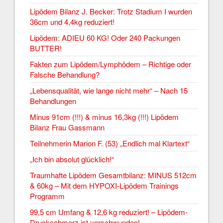
Lipödem Bilanz J. Becker: Trotz Stadium I wurden
36cm und 4,4kg reduziert!
Lipödem: ADIEU 60 KG! Oder 240 Packungen
BUTTER!
Fakten zum Lipödem/Lymphödem – Richtige oder
Falsche Behandlung?
„Lebensqualität, wie lange nicht mehr“ – Nach 15
Behandlungen
Minus 91cm (!!!) & minus 16,3kg (!!!) Lipödem
Bilanz Frau Gassmann
Teilnehmerin Marion F. (53) „Endlich mal Klartext“
„Ich bin absolut glücklich!“
Traumhafte Lipödem Gesamtbilanz: MINUS 512cm
& 60kg – Mit dem HYPOXI-Lipödem Trainings
Programm
99,5 cm Umfang & 12,6 kg reduziert! – Lipödem-
Druckschmerz ist verschwunden!