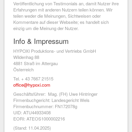
Veröffentlichung von Testimonials an, damit Nutzer ihre
Erfahrungen mit anderen Nutzern teilen können. Wir
teilen weder die Meinungen, Sichtweisen oder
Kommentare auf dieser Webseite; es handelt sich
einzig um die Meinung der Nutzer.
Info & Impressum
HYPOXI Produktions- und Vertriebs GmbH
Wildenhag 88
4881 Straß im Attergau
Österreich
Tel. + 43 7667 21515
office@hypoxi.com
Geschäftsführer: Mag. (FH) Uwe Hintringer
Firmenbuchgericht: Landesgericht Wels
Firmenbuchnummer: FN172078g
UID: ATU44933408
EORI: ATEOS1000002216
(Stand: 11.04.2025)