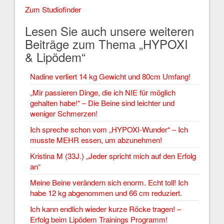
Zum Studiofinder
Lesen Sie auch unsere weiteren
Beiträge zum Thema „HYPOXI
& Lipödem“
Nadine verliert 14 kg Gewicht und 80cm Umfang!
„Mir passieren Dinge, die ich NIE für möglich
gehalten habe!“ – Die Beine sind leichter und
weniger Schmerzen!
Ich spreche schon vom „HYPOXI-Wunder“ – Ich
musste MEHR essen, um abzunehmen!
Kristina M (33J.) „Jeder spricht mich auf den Erfolg
an“
Meine Beine verändern sich enorm. Echt toll! Ich
habe 12 kg abgenommen und 66 cm reduziert.
Ich kann endlich wieder kurze Röcke tragen! –
Erfolg beim Lipödem Trainings Programm!