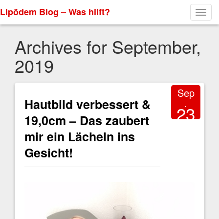
Lipödem Blog – Was hilft?
Toggl
navig
Archives for September,
2019
Sep
Hautbild verbessert &
.
23
19,0cm – Das zaubert
2019
mir ein Lächeln ins
Gesicht!