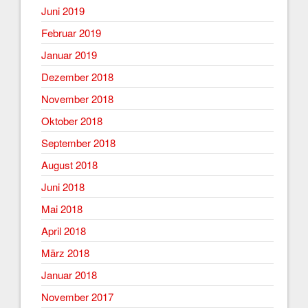
Juni 2019
Februar 2019
Januar 2019
Dezember 2018
November 2018
Oktober 2018
September 2018
August 2018
Juni 2018
Mai 2018
April 2018
März 2018
Januar 2018
November 2017