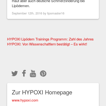
Haut aber auch deutliche Schmerzlinderung bei
Lipödemen.
September 12th, 2016 by
lipomaster16
Other
HYPOXI Lipödem Trainings Programm: Zahl des Jahres
HYPOXI: Von Wissenschaftlern bestätigt – Es wirkt!
Articles
Zur HYPOXI Homepage
www.hypoxi.com