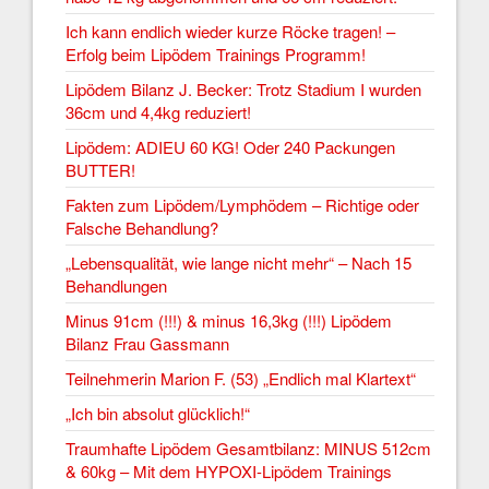
Ich kann endlich wieder kurze Röcke tragen! –
Erfolg beim Lipödem Trainings Programm!
Lipödem Bilanz J. Becker: Trotz Stadium I wurden
36cm und 4,4kg reduziert!
Lipödem: ADIEU 60 KG! Oder 240 Packungen
BUTTER!
Fakten zum Lipödem/Lymphödem – Richtige oder
Falsche Behandlung?
„Lebensqualität, wie lange nicht mehr“ – Nach 15
Behandlungen
Minus 91cm (!!!) & minus 16,3kg (!!!) Lipödem
Bilanz Frau Gassmann
Teilnehmerin Marion F. (53) „Endlich mal Klartext“
„Ich bin absolut glücklich!“
Traumhafte Lipödem Gesamtbilanz: MINUS 512cm
& 60kg – Mit dem HYPOXI-Lipödem Trainings