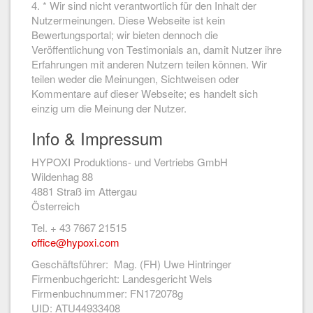
4. * Wir sind nicht verantwortlich für den Inhalt der
Nutzermeinungen. Diese Webseite ist kein
Bewertungsportal; wir bieten dennoch die
Veröffentlichung von Testimonials an, damit Nutzer ihre
Erfahrungen mit anderen Nutzern teilen können. Wir
teilen weder die Meinungen, Sichtweisen oder
Kommentare auf dieser Webseite; es handelt sich
einzig um die Meinung der Nutzer.
Info & Impressum
HYPOXI Produktions- und Vertriebs GmbH
Wildenhag 88
4881 Straß im Attergau
Österreich
Tel. + 43 7667 21515
office@hypoxi.com
Geschäftsführer: Mag. (FH) Uwe Hintringer
Firmenbuchgericht: Landesgericht Wels
Firmenbuchnummer: FN172078g
UID: ATU44933408