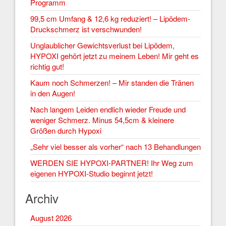
Programm
99,5 cm Umfang & 12,6 kg reduziert! – Lipödem-
Druckschmerz ist verschwunden!
Unglaublicher Gewichtsverlust bei Lipödem,
HYPOXI gehört jetzt zu meinem Leben! Mir geht es
richtig gut!
Kaum noch Schmerzen! – Mir standen die Tränen
in den Augen!
Nach langem Leiden endlich wieder Freude und
weniger Schmerz. Minus 54,5cm & kleinere
Größen durch Hypoxi
„Sehr viel besser als vorher“ nach 13 Behandlungen
WERDEN SIE HYPOXI-PARTNER! Ihr Weg zum
eigenen HYPOXI-Studio beginnt jetzt!
Archiv
August 2026