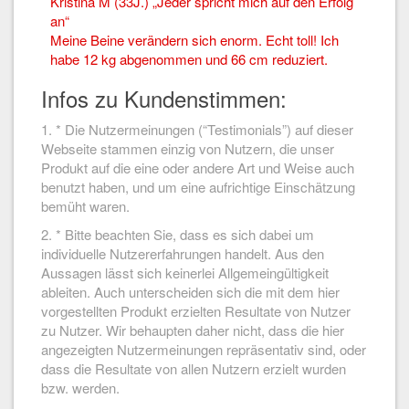
Kristina M (33J.) „Jeder spricht mich auf den Erfolg
an“
Meine Beine verändern sich enorm. Echt toll! Ich
habe 12 kg abgenommen und 66 cm reduziert.
Infos zu Kundenstimmen:
1. * Die Nutzermeinungen (“Testimonials”) auf dieser
Webseite stammen einzig von Nutzern, die unser
Produkt auf die eine oder andere Art und Weise auch
benutzt haben, und um eine aufrichtige Einschätzung
bemüht waren.
2. * Bitte beachten Sie, dass es sich dabei um
individuelle Nutzererfahrungen handelt. Aus den
Aussagen lässt sich keinerlei Allgemeingültigkeit
ableiten. Auch unterscheiden sich die mit dem hier
vorgestellten Produkt erzielten Resultate von Nutzer
zu Nutzer. Wir behaupten daher nicht, dass die hier
angezeigten Nutzermeinungen repräsentativ sind, oder
dass die Resultate von allen Nutzern erzielt wurden
bzw. werden.