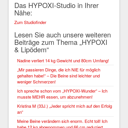
Das HYPOXI-Studio in Ihrer
Nähe:
Zum Studiofinder
Lesen Sie auch unsere weiteren
Beiträge zum Thema „HYPOXI
& Lipödem“
Nadine verliert 14 kg Gewicht und 80cm Umfang!
„Mir passieren Dinge, die ich NIE für möglich
gehalten habe!“ – Die Beine sind leichter und
weniger Schmerzen!
Ich spreche schon vom „HYPOXI-Wunder“ – Ich
musste MEHR essen, um abzunehmen!
Kristina M (33J.) „Jeder spricht mich auf den Erfolg
an“
Meine Beine verändern sich enorm. Echt toll! Ich
habe 12 kg abgenommen und 66 cm reduziert.