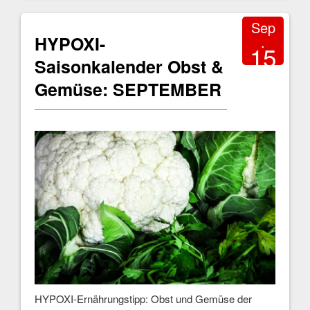
Sep
HYPOXI-
.
15
Saisonkalender Obst &
2017
Gemüse: SEPTEMBER
HYPOXI-Ernährungstipp: Obst und Gemüse der