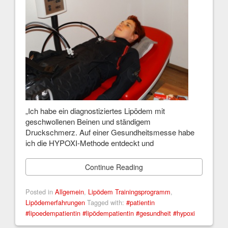
„Ich habe ein diagnostiziertes Lipödem mit
geschwollenen Beinen und ständigem
Druckschmerz. Auf einer Gesundheitsmesse habe
ich die HYPOXI-Methode entdeckt und
Continue Reading
Posted in
Allgemein
,
Lipödem Trainingsprogramm
,
Lipödemerfahrungen
Tagged with:
#patientin
#lipoedempatientin #lipödempatientin #gesundheit #hypoxi