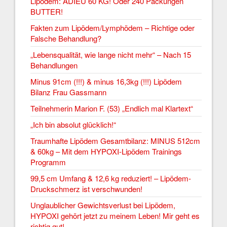
Lipödem: ADIEU 60 KG! Oder 240 Packungen
BUTTER!
Fakten zum Lipödem/Lymphödem – Richtige oder
Falsche Behandlung?
„Lebensqualität, wie lange nicht mehr“ – Nach 15
Behandlungen
Minus 91cm (!!!) & minus 16,3kg (!!!) Lipödem
Bilanz Frau Gassmann
Teilnehmerin Marion F. (53) „Endlich mal Klartext“
„Ich bin absolut glücklich!“
Traumhafte Lipödem Gesamtbilanz: MINUS 512cm
& 60kg – Mit dem HYPOXI-Lipödem Trainings
Programm
99,5 cm Umfang & 12,6 kg reduziert! – Lipödem-
Druckschmerz ist verschwunden!
Unglaublicher Gewichtsverlust bei Lipödem,
HYPOXI gehört jetzt zu meinem Leben! Mir geht es
richtig gut!