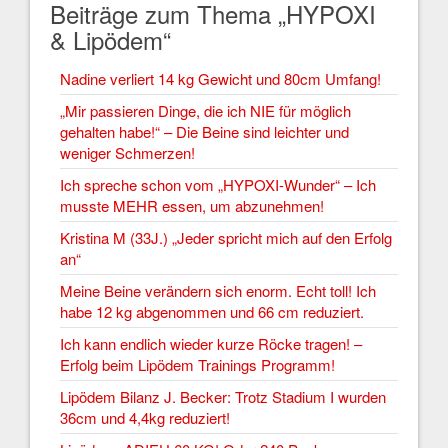
Beiträge zum Thema „HYPOXI
& Lipödem“
Nadine verliert 14 kg Gewicht und 80cm Umfang!
„Mir passieren Dinge, die ich NIE für möglich
gehalten habe!“ – Die Beine sind leichter und
weniger Schmerzen!
Ich spreche schon vom „HYPOXI-Wunder“ – Ich
musste MEHR essen, um abzunehmen!
Kristina M (33J.) „Jeder spricht mich auf den Erfolg
an“
Meine Beine verändern sich enorm. Echt toll! Ich
habe 12 kg abgenommen und 66 cm reduziert.
Ich kann endlich wieder kurze Röcke tragen! –
Erfolg beim Lipödem Trainings Programm!
Lipödem Bilanz J. Becker: Trotz Stadium I wurden
36cm und 4,4kg reduziert!