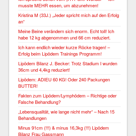
musste MEHR essen, um abzunehmen!
Kristina M (33J.) „Jeder spricht mich auf den Erfolg
an“
Meine Beine verändern sich enorm. Echt toll! Ich
habe 12 kg abgenommen und 66 cm reduziert.
Ich kann endlich wieder kurze Röcke tragen! –
Erfolg beim Lipödem Trainings Programm!
Lipödem Bilanz J. Becker: Trotz Stadium I wurden
36cm und 4,4kg reduziert!
Lipödem: ADIEU 60 KG! Oder 240 Packungen
BUTTER!
Fakten zum Lipödem/Lymphödem – Richtige oder
Falsche Behandlung?
„Lebensqualität, wie lange nicht mehr“ – Nach 15
Behandlungen
Minus 91cm (!!!) & minus 16,3kg (!!!) Lipödem
Bilanz Frau Gassmann