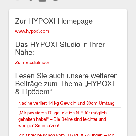
Zur HYPOXI Homepage
www.hypoxi.com
Das HYPOXI-Studio in Ihrer
Nähe:
Zum Studiofinder
Lesen Sie auch unsere weiteren
Beiträge zum Thema „HYPOXI
& Lipödem“
Nadine verliert 14 kg Gewicht und 80cm Umfang!
„Mir passieren Dinge, die ich NIE für möglich
gehalten habe!“ – Die Beine sind leichter und
weniger Schmerzen!
Ich spreche schon vom „HYPOXI-Wunder“ – Ich