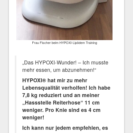
Frau Fischer beim HYPOXI-Lipödem Training
„Das HYPOXI-Wunder! – Ich musste
mehr essen, um abzunehmen!“
HYPOXI® hat mir zu mehr
Lebensqualität verholfen! Ich habe
7,8 kg reduziert und an meiner
„Hassstelle Reiterhose“ 11 cm
weniger. Pro Knie sind es 4 cm
weniger!
Ich kann nur jedem empfehlen, es