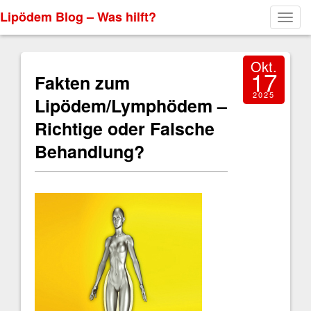
Lipödem Blog – Was hilft?
Toggl
navig
Okt.
17
Fakten zum
2025
Lipödem/Lymphödem –
Richtige oder Falsche
Behandlung?