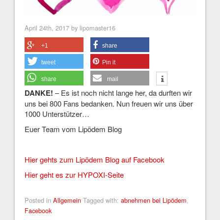
April 24th, 2017 by lipomaster16
+1
share
tweet
Pin it
share
mail
DANKE!
– Es ist noch nicht lange her, da durften wir
uns bei 800 Fans bedanken. Nun freuen wir uns über
1000 Unterstützer…
Euer Team vom Lipödem Blog
Hier gehts zum Lipödem Blog auf Facebook
Hier geht es zur HYPOXI-Seite
Posted in
Allgemein
Tagged with:
abnehmen bei Lipödem
,
Facebook