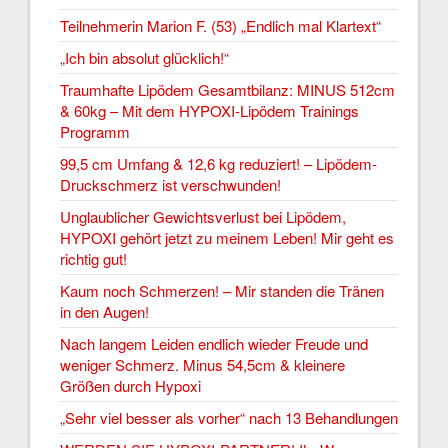
Teilnehmerin Marion F. (53) „Endlich mal Klartext“
„Ich bin absolut glücklich!“
Traumhafte Lipödem Gesamtbilanz: MINUS 512cm
& 60kg – Mit dem HYPOXI-Lipödem Trainings
Programm
99,5 cm Umfang & 12,6 kg reduziert! – Lipödem-
Druckschmerz ist verschwunden!
Unglaublicher Gewichtsverlust bei Lipödem,
HYPOXI gehört jetzt zu meinem Leben! Mir geht es
richtig gut!
Kaum noch Schmerzen! – Mir standen die Tränen
in den Augen!
Nach langem Leiden endlich wieder Freude und
weniger Schmerz. Minus 54,5cm & kleinere
Größen durch Hypoxi
„Sehr viel besser als vorher“ nach 13 Behandlungen