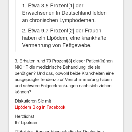
1. Etwa 3,5 Prozent[1] der
Erwachsenen in Deutschland leiden
an chronischen Lymphödemen.
2. Etwa 9,7 Prozent[2] der Frauen
haben ein Lipödem, eine krankhafte
Vermehrung von Fettgewebe.
3. Erhalten rund 70 Prozent[3] dieser Patient(in)nen
NICHT die medizinische Behandlung, die sie
benötigen? Und das, obwohl beide Krankheiten eine
ausgeprägte Tendenz zur Verschlimmerung haben
und schwere Folgeerkrankungen nach sich ziehen
können?
Diskutieren Sie mit
Lipödem Blog in Facebook
Herzlichst
Ihr Lipoteam
[1]Bei der „Bonner Venenstudie der Deutschen