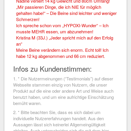
Nadine verliert 14 kg Gewicht und 80cm Umfang!
„Mir passieren Dinge, die ich NIE für möglich
gehalten habe!“ – Die Beine sind leichter und weniger
Schmerzen!
Ich spreche schon vom „HYPOXI-Wunder“ – Ich
musste MEHR essen, um abzunehmen!
Kristina M (33J.) „Jeder spricht mich auf den Erfolg
an“
Meine Beine verändern sich enorm. Echt toll! Ich
habe 12 kg abgenommen und 66 cm reduziert.
Infos zu Kundenstimmen:
1. * Die Nutzermeinungen (“Testimonials”) auf dieser
Webseite stammen einzig von Nutzern, die unser
Produkt auf die eine oder andere Art und Weise auch
benutzt haben, und um eine aufrichtige Einschätzung
bemüht waren.
2. * Bitte beachten Sie, dass es sich dabei um
individuelle Nutzererfahrungen handelt. Aus den
Aussagen lässt sich keinerlei Allgemeingültigkeit
ableiten. Auch unterscheiden sich die mit dem hier