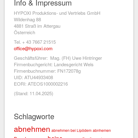
Info & Impressum
HYPOXI Produktions- und Vertriebs GmbH
Wildenhag 88
4881 Straß im Attergau
Österreich
Tel. + 43 7667 21515
office@hypoxi.com
Geschäftsführer: Mag. (FH) Uwe Hintringer
Firmenbuchgericht: Landesgericht Wels
Firmenbuchnummer: FN172078g
UID: ATU44933408
EORI: ATEOS1000002216
(Stand: 11.04.2025)
Schlagworte
abnehmen
abnehmen bei Lipödem
abnhemen