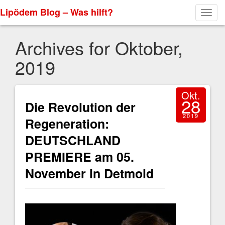
Lipödem Blog – Was hilft?
Toggl
navig
Archives for Oktober,
2019
Okt.
28
Die Revolution der
2019
Regeneration:
DEUTSCHLAND
PREMIERE am 05.
November in Detmold