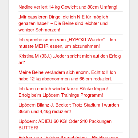
Nadine verliert 14 kg Gewicht und 80cm Umfang!
„Mir passieren Dinge, die ich NIE für möglich
gehalten habe!“ – Die Beine sind leichter und
weniger Schmerzen!
Ich spreche schon vom „HYPOXI-Wunder“ – Ich
musste MEHR essen, um abzunehmen!
Kristina M (33J.) „Jeder spricht mich auf den Erfolg
an“
Meine Beine verändern sich enorm. Echt toll! Ich
habe 12 kg abgenommen und 66 cm reduziert.
Ich kann endlich wieder kurze Röcke tragen! –
Erfolg beim Lipödem Trainings Programm!
Lipödem Bilanz J. Becker: Trotz Stadium I wurden
36cm und 4,4kg reduziert!
Lipödem: ADIEU 60 KG! Oder 240 Packungen
BUTTER!
Fakten zum Lipödem/Lymphödem – Richtige oder