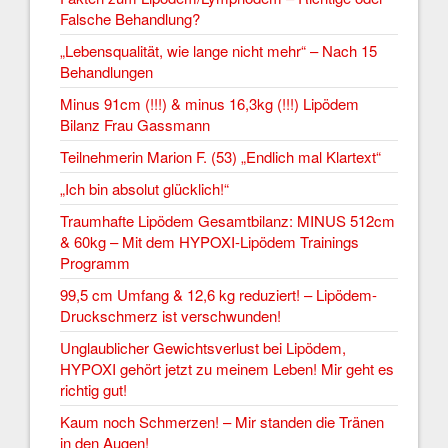
Falsche Behandlung?
„Lebensqualität, wie lange nicht mehr“ – Nach 15
Behandlungen
Minus 91cm (!!!) & minus 16,3kg (!!!) Lipödem
Bilanz Frau Gassmann
Teilnehmerin Marion F. (53) „Endlich mal Klartext“
„Ich bin absolut glücklich!“
Traumhafte Lipödem Gesamtbilanz: MINUS 512cm
& 60kg – Mit dem HYPOXI-Lipödem Trainings
Programm
99,5 cm Umfang & 12,6 kg reduziert! – Lipödem-
Druckschmerz ist verschwunden!
Unglaublicher Gewichtsverlust bei Lipödem,
HYPOXI gehört jetzt zu meinem Leben! Mir geht es
richtig gut!
Kaum noch Schmerzen! – Mir standen die Tränen
in den Augen!