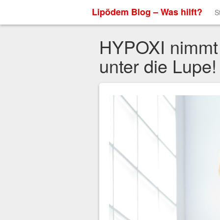
Lipödem Blog – Was hilft?
S
HYPOXI nimmt
unter die Lupe!