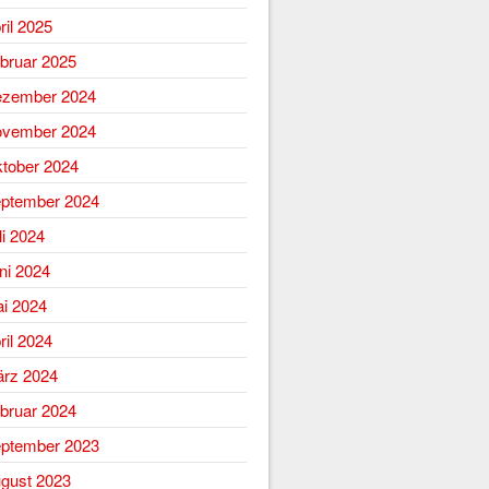
ril 2025
bruar 2025
zember 2024
vember 2024
tober 2024
ptember 2024
li 2024
ni 2024
i 2024
ril 2024
rz 2024
bruar 2024
ptember 2023
gust 2023