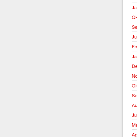
Ja
Ok
Se
Ju
Fe
Ja
De
No
Ok
Se
Au
Ju
Ma
Ap