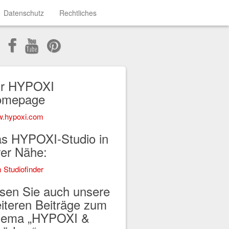
Datenschutz
Rechtliches
r HYPOXI
omepage
.hypoxi.com
s HYPOXI-Studio in
rer Nähe:
 Studiofinder
sen Sie auch unsere
iteren Beiträge zum
ema „HYPOXI &