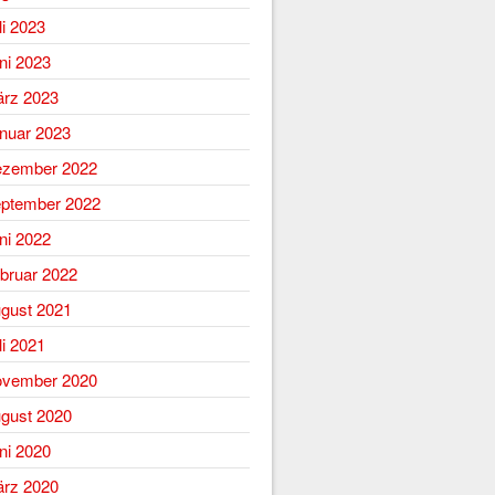
li 2023
ni 2023
rz 2023
nuar 2023
zember 2022
ptember 2022
ni 2022
bruar 2022
gust 2021
li 2021
vember 2020
gust 2020
ni 2020
rz 2020