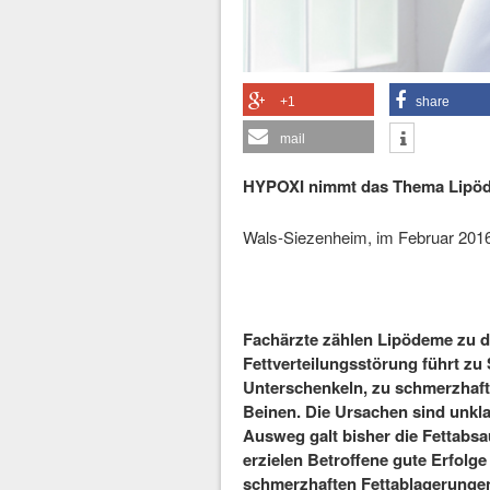
+1
share
mail
HYPOXI nimmt das Thema Lipöd
Wals-Siezenheim, im Februar 201
Fachärzte zählen Lipödeme zu d
Fettverteilungsstörung führt zu
Unterschenkeln, zu schmerzhaft
Beinen. Die Ursachen sind unklar
Ausweg galt bisher die Fettab
erzielen Betroffene gute Erfolg
schmerzhaften Fettablagerungen