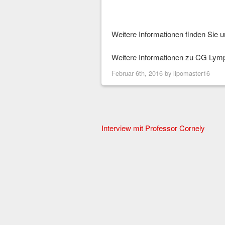
Weitere Informationen finden Sie 
Weitere Informationen zu CG Ly
Februar 6th, 2016 by
lipomaster16
Other
Interview mit Professor Cornely
Articles