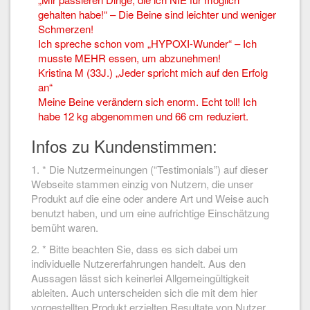
gehalten habe!“ – Die Beine sind leichter und weniger
Schmerzen!
Ich spreche schon vom „HYPOXI-Wunder“ – Ich
musste MEHR essen, um abzunehmen!
Kristina M (33J.) „Jeder spricht mich auf den Erfolg
an“
Meine Beine verändern sich enorm. Echt toll! Ich
habe 12 kg abgenommen und 66 cm reduziert.
Infos zu Kundenstimmen:
1. * Die Nutzermeinungen (“Testimonials”) auf dieser
Webseite stammen einzig von Nutzern, die unser
Produkt auf die eine oder andere Art und Weise auch
benutzt haben, und um eine aufrichtige Einschätzung
bemüht waren.
2. * Bitte beachten Sie, dass es sich dabei um
individuelle Nutzererfahrungen handelt. Aus den
Aussagen lässt sich keinerlei Allgemeingültigkeit
ableiten. Auch unterscheiden sich die mit dem hier
vorgestellten Produkt erzielten Resultate von Nutzer