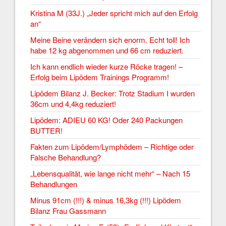
Kristina M (33J.) „Jeder spricht mich auf den Erfolg
an“
Meine Beine verändern sich enorm. Echt toll! Ich
habe 12 kg abgenommen und 66 cm reduziert.
Ich kann endlich wieder kurze Röcke tragen! –
Erfolg beim Lipödem Trainings Programm!
Lipödem Bilanz J. Becker: Trotz Stadium I wurden
36cm und 4,4kg reduziert!
Lipödem: ADIEU 60 KG! Oder 240 Packungen
BUTTER!
Fakten zum Lipödem/Lymphödem – Richtige oder
Falsche Behandlung?
„Lebensqualität, wie lange nicht mehr“ – Nach 15
Behandlungen
Minus 91cm (!!!) & minus 16,3kg (!!!) Lipödem
Bilanz Frau Gassmann