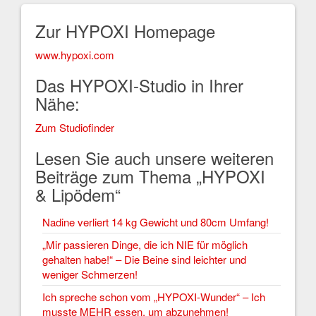
Zur HYPOXI Homepage
www.hypoxi.com
Das HYPOXI-Studio in Ihrer
Nähe:
Zum Studiofinder
Lesen Sie auch unsere weiteren
Beiträge zum Thema „HYPOXI
& Lipödem“
Nadine verliert 14 kg Gewicht und 80cm Umfang!
„Mir passieren Dinge, die ich NIE für möglich
gehalten habe!“ – Die Beine sind leichter und
weniger Schmerzen!
Ich spreche schon vom „HYPOXI-Wunder“ – Ich
musste MEHR essen, um abzunehmen!