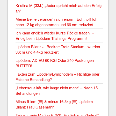
Kristina M (33J.) „Jeder spricht mich auf den Erfolg
an“
Meine Beine verändern sich enorm. Echt toll! Ich
habe 12 kg abgenommen und 66 cm reduziert.
Ich kann endlich wieder kurze Röcke tragen! –
Erfolg beim Lipödem Trainings Programm!
Lipödem Bilanz J. Becker: Trotz Stadium I wurden
36cm und 4,4kg reduziert!
Lipödem: ADIEU 60 KG! Oder 240 Packungen
BUTTER!
Fakten zum Lipödem/Lymphödem – Richtige oder
Falsche Behandlung?
„Lebensqualität, wie lange nicht mehr“ – Nach 15
Behandlungen
Minus 91cm (!!!) & minus 16,3kg (!!!) Lipödem
Bilanz Frau Gassmann
Teilnehmerin Marion F. (53) „Endlich mal Klartext“