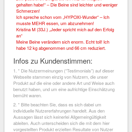
gehalten habe!“ – Die Beine sind leichter und weniger
Schmerzen!
Ich spreche schon vom „HYPOXI-Wunder“ – Ich
musste MEHR essen, um abzunehmen!
Kristina M (33J.) „Jeder spricht mich auf den Erfolg
an“
Meine Beine verändern sich enorm. Echt toll! Ich
habe 12 kg abgenommen und 66 cm reduziert.
Infos zu Kundenstimmen:
1. * Die Nutzermeinungen (“Testimonials”) auf dieser
Webseite stammen einzig von Nutzern, die unser
Produkt auf die eine oder andere Art und Weise auch
benutzt haben, und um eine aufrichtige Einschätzung
bemüht waren.
2. * Bitte beachten Sie, dass es sich dabei um
individuelle Nutzererfahrungen handelt. Aus den
Aussagen lässt sich keinerlei Allgemeingültigkeit
ableiten. Auch unterscheiden sich die mit dem hier
vorgestellten Produkt erzielten Resultate von Nutzer