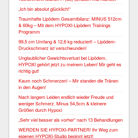
„Ich bin absolut glücklich!“
Traumhafte Lipödem Gesamtbilanz: MINUS 512cm
& 60kg – Mit dem HYPOXI-Lipödem Trainings
Programm
99,5 cm Umfang & 12,6 kg reduziert! – Lipödem-
Druckschmerz ist verschwunden!
Unglaublicher Gewichtsverlust bei Lipödem,
HYPOXI gehört jetzt zu meinem Leben! Mir geht es
richtig gut!
Kaum noch Schmerzen! – Mir standen die Tränen
in den Augen!
Nach langem Leiden endlich wieder Freude und
weniger Schmerz. Minus 54,5cm & kleinere
Größen durch Hypoxi
„Sehr viel besser als vorher“ nach 13 Behandlungen
WERDEN SIE HYPOXI-PARTNER! Ihr Weg zum
eigenen HYPOXI-Studio beginnt jetzt!