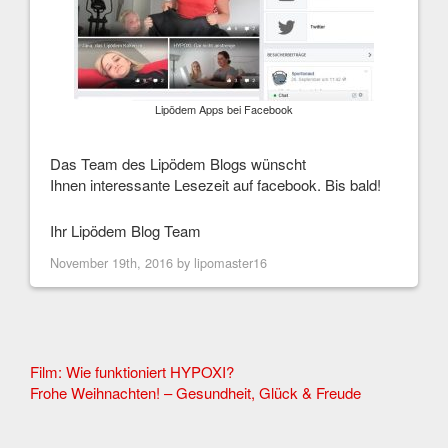
Lipödem Apps bei Facebook
Das Team des Lipödem Blogs wünscht
Ihnen interessante Lesezeit auf facebook. Bis bald!
Ihr Lipödem Blog Team
November 19th, 2016 by
lipomaster16
Other
Film: Wie funktioniert HYPOXI?
Frohe Weihnachten! – Gesundheit, Glück & Freude
Articles