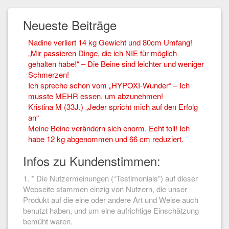
Neueste Beiträge
Nadine verliert 14 kg Gewicht und 80cm Umfang!
„Mir passieren Dinge, die ich NIE für möglich
gehalten habe!“ – Die Beine sind leichter und weniger
Schmerzen!
Ich spreche schon vom „HYPOXI-Wunder“ – Ich
musste MEHR essen, um abzunehmen!
Kristina M (33J.) „Jeder spricht mich auf den Erfolg
an“
Meine Beine verändern sich enorm. Echt toll! Ich
habe 12 kg abgenommen und 66 cm reduziert.
Infos zu Kundenstimmen:
1. * Die Nutzermeinungen (“Testimonials”) auf dieser
Webseite stammen einzig von Nutzern, die unser
Produkt auf die eine oder andere Art und Weise auch
benutzt haben, und um eine aufrichtige Einschätzung
bemüht waren.