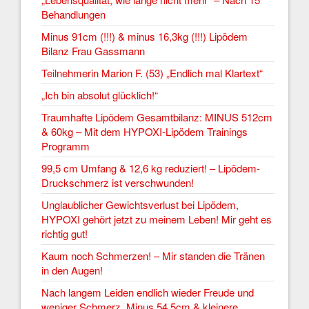
Behandlungen
Minus 91cm (!!!) & minus 16,3kg (!!!) Lipödem
Bilanz Frau Gassmann
Teilnehmerin Marion F. (53) „Endlich mal Klartext“
„Ich bin absolut glücklich!“
Traumhafte Lipödem Gesamtbilanz: MINUS 512cm
& 60kg – Mit dem HYPOXI-Lipödem Trainings
Programm
99,5 cm Umfang & 12,6 kg reduziert! – Lipödem-
Druckschmerz ist verschwunden!
Unglaublicher Gewichtsverlust bei Lipödem,
HYPOXI gehört jetzt zu meinem Leben! Mir geht es
richtig gut!
Kaum noch Schmerzen! – Mir standen die Tränen
in den Augen!
Nach langem Leiden endlich wieder Freude und
weniger Schmerz. Minus 54,5cm & kleinere