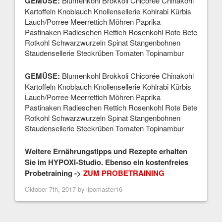
GEMÜSE:
Blumenkohl Brokkoli Chicorée Chinakohl
Kartoffeln Knoblauch Knollensellerie Kohlrabi Kürbis
Lauch/Porree Meerrettich Möhren Paprika
Pastinaken Radieschen Rettich Rosenkohl Rote Bete
Rotkohl Schwarzwurzeln Spinat Stangenbohnen
Staudensellerie Steckrüben Tomaten Topinambur
GEMÜSE:
Blumenkohl Brokkoli Chicorée Chinakohl
Kartoffeln Knoblauch Knollensellerie Kohlrabi Kürbis
Lauch/Porree Meerrettich Möhren Paprika
Pastinaken Radieschen Rettich Rosenkohl Rote Bete
Rotkohl Schwarzwurzeln Spinat Stangenbohnen
Staudensellerie Steckrüben Tomaten Topinambur
Weitere Ernährungstipps und Rezepte erhalten
Sie im HYPOXI-Studio. Ebenso ein kostenfreies
Probetraining ->
ZUM PROBETRAINING
Oktober 7th, 2017 by
lipomaster16