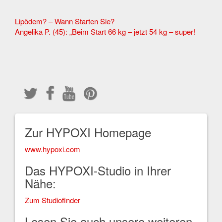
Other
Lipödem? – Wann Starten Sie?
Angelika P. (45): „Beim Start 66 kg – jetzt 54 kg – super!
Articles
Zur HYPOXI Homepage
www.hypoxi.com
Das HYPOXI-Studio in Ihrer
Nähe:
Zum Studiofinder
Lesen Sie auch unsere weiteren