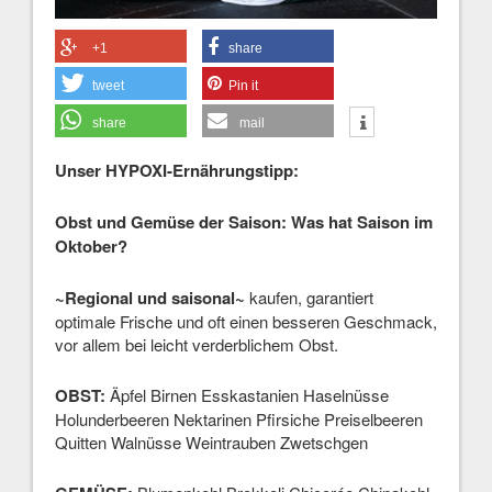
+1
share
tweet
Pin it
share
mail
Unser HYPOXI-Ernährungstipp:
Obst und Gemüse der Saison: Was hat Saison im
Oktober?
~Regional und saisonal~
kaufen, garantiert
optimale Frische und oft einen besseren Geschmack,
vor allem bei leicht verderblichem Obst.
OBST:
Äpfel Birnen Esskastanien Haselnüsse
Holunderbeeren Nektarinen Pfirsiche Preiselbeeren
Quitten Walnüsse Weintrauben Zwetschgen