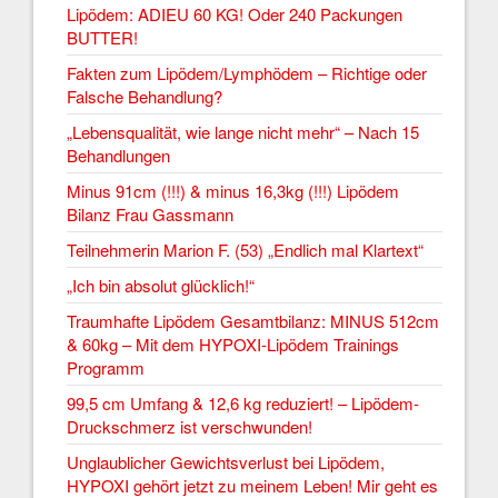
Lipödem: ADIEU 60 KG! Oder 240 Packungen
BUTTER!
Fakten zum Lipödem/Lymphödem – Richtige oder
Falsche Behandlung?
„Lebensqualität, wie lange nicht mehr“ – Nach 15
Behandlungen
Minus 91cm (!!!) & minus 16,3kg (!!!) Lipödem
Bilanz Frau Gassmann
Teilnehmerin Marion F. (53) „Endlich mal Klartext“
„Ich bin absolut glücklich!“
Traumhafte Lipödem Gesamtbilanz: MINUS 512cm
& 60kg – Mit dem HYPOXI-Lipödem Trainings
Programm
99,5 cm Umfang & 12,6 kg reduziert! – Lipödem-
Druckschmerz ist verschwunden!
Unglaublicher Gewichtsverlust bei Lipödem,
HYPOXI gehört jetzt zu meinem Leben! Mir geht es