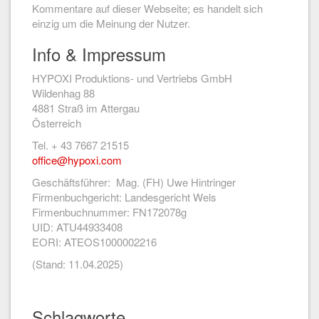
Kommentare auf dieser Webseite; es handelt sich
einzig um die Meinung der Nutzer.
Info & Impressum
HYPOXI Produktions- und Vertriebs GmbH
Wildenhag 88
4881 Straß im Attergau
Österreich
Tel. + 43 7667 21515
office@hypoxi.com
Geschäftsführer: Mag. (FH) Uwe Hintringer
Firmenbuchgericht: Landesgericht Wels
Firmenbuchnummer: FN172078g
UID: ATU44933408
EORI: ATEOS1000002216
(Stand: 11.04.2025)
Schlagworte