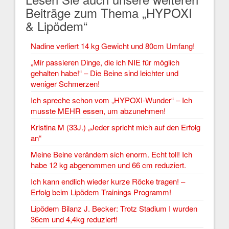
Beiträge zum Thema „HYPOXI
& Lipödem“
Nadine verliert 14 kg Gewicht und 80cm Umfang!
„Mir passieren Dinge, die ich NIE für möglich
gehalten habe!“ – Die Beine sind leichter und
weniger Schmerzen!
Ich spreche schon vom „HYPOXI-Wunder“ – Ich
musste MEHR essen, um abzunehmen!
Kristina M (33J.) „Jeder spricht mich auf den Erfolg
an“
Meine Beine verändern sich enorm. Echt toll! Ich
habe 12 kg abgenommen und 66 cm reduziert.
Ich kann endlich wieder kurze Röcke tragen! –
Erfolg beim Lipödem Trainings Programm!
Lipödem Bilanz J. Becker: Trotz Stadium I wurden
36cm und 4,4kg reduziert!