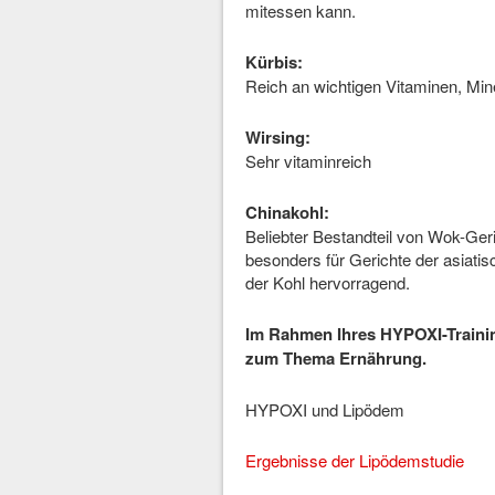
mitessen kann.
Kürbis:
Reich an wichtigen Vitaminen, Mine
Wirsing:
Sehr vitaminreich
Chinakohl:
Beliebter Bestandteil von Wok-Geri
besonders für Gerichte der asiati
der Kohl hervorragend.
Im Rahmen Ihres HYPOXI-Training
zum Thema Ernährung.
HYPOXI und Lipödem
Ergebnisse der Lipödemstudie