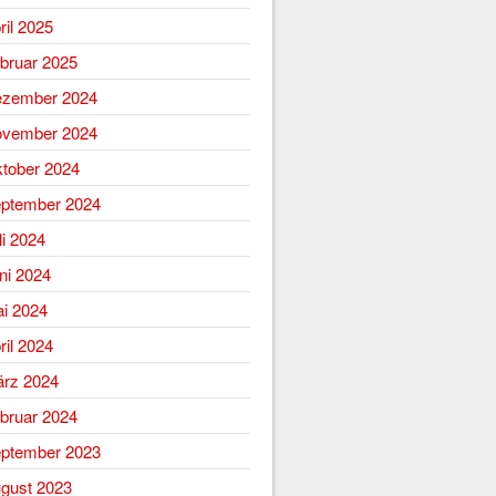
ril 2025
bruar 2025
zember 2024
vember 2024
tober 2024
ptember 2024
li 2024
ni 2024
i 2024
ril 2024
rz 2024
bruar 2024
ptember 2023
gust 2023