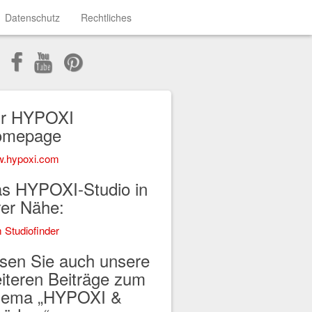
Datenschutz
Rechtliches
r HYPOXI
omepage
.hypoxi.com
s HYPOXI-Studio in
rer Nähe:
 Studiofinder
sen Sie auch unsere
iteren Beiträge zum
ema „HYPOXI &