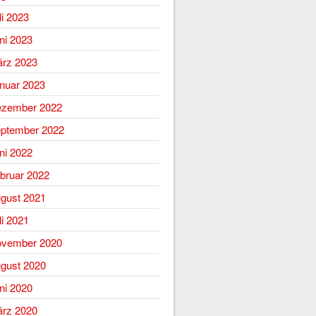
li 2023
ni 2023
rz 2023
nuar 2023
zember 2022
ptember 2022
ni 2022
bruar 2022
gust 2021
li 2021
vember 2020
gust 2020
ni 2020
rz 2020