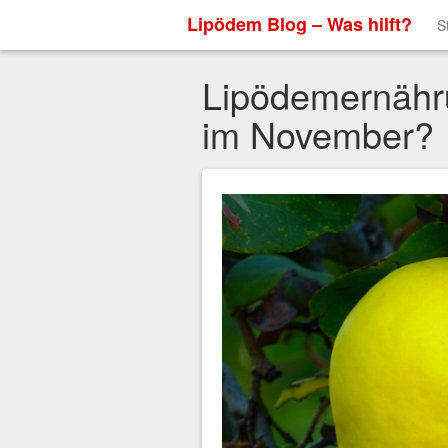
Lipödem Blog – Was hilft?
S
Lipödemernähr
im November?