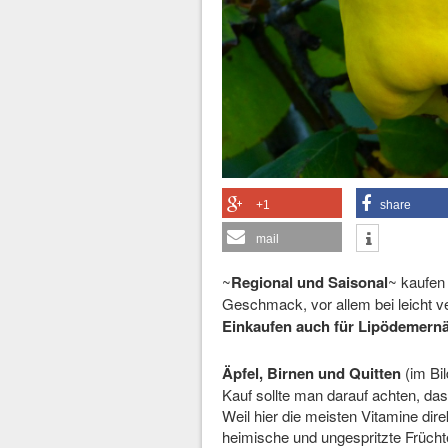
+1
share
mail
~
Regional und Saisonal
~ kaufen 
Geschmack, vor allem bei leicht 
Einkaufen auch für Lipödemernä
Äpfel, Birnen und Quitten
(im Bi
Kauf sollte man darauf achten, dass
Weil hier die meisten Vitamine dire
heimische und ungespritzte Früch