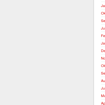
Ja
Ok
Se
Ju
Fe
Ja
De
No
Ok
Se
Au
Ju
Ma
Ap