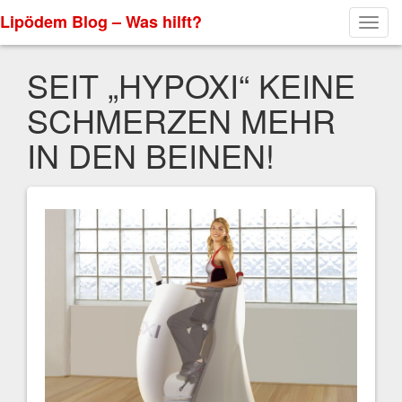
Lipödem Blog – Was hilft?
Toggl
navig
SEIT „HYPOXI“ KEINE
SCHMERZEN MEHR
IN DEN BEINEN!