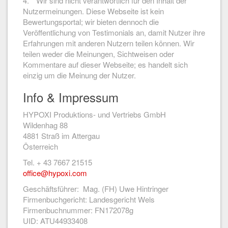
4. * Wir sind nicht verantwortlich für den Inhalt der
Nutzermeinungen. Diese Webseite ist kein
Bewertungsportal; wir bieten dennoch die
Veröffentlichung von Testimonials an, damit Nutzer ihre
Erfahrungen mit anderen Nutzern teilen können. Wir
teilen weder die Meinungen, Sichtweisen oder
Kommentare auf dieser Webseite; es handelt sich
einzig um die Meinung der Nutzer.
Info & Impressum
HYPOXI Produktions- und Vertriebs GmbH
Wildenhag 88
4881 Straß im Attergau
Österreich
Tel. + 43 7667 21515
office@hypoxi.com
Geschäftsführer: Mag. (FH) Uwe Hintringer
Firmenbuchgericht: Landesgericht Wels
Firmenbuchnummer: FN172078g
UID: ATU44933408