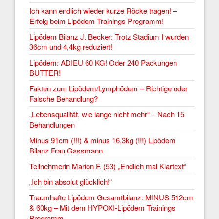
Ich kann endlich wieder kurze Röcke tragen! –
Erfolg beim Lipödem Trainings Programm!
Lipödem Bilanz J. Becker: Trotz Stadium I wurden
36cm und 4,4kg reduziert!
Lipödem: ADIEU 60 KG! Oder 240 Packungen
BUTTER!
Fakten zum Lipödem/Lymphödem – Richtige oder
Falsche Behandlung?
„Lebensqualität, wie lange nicht mehr“ – Nach 15
Behandlungen
Minus 91cm (!!!) & minus 16,3kg (!!!) Lipödem
Bilanz Frau Gassmann
Teilnehmerin Marion F. (53) „Endlich mal Klartext“
„Ich bin absolut glücklich!“
Traumhafte Lipödem Gesamtbilanz: MINUS 512cm
& 60kg – Mit dem HYPOXI-Lipödem Trainings
Programm