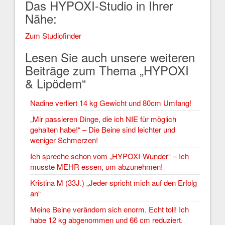
Das HYPOXI-Studio in Ihrer
Nähe:
Zum Studiofinder
Lesen Sie auch unsere weiteren
Beiträge zum Thema „HYPOXI
& Lipödem“
Nadine verliert 14 kg Gewicht und 80cm Umfang!
„Mir passieren Dinge, die ich NIE für möglich
gehalten habe!“ – Die Beine sind leichter und
weniger Schmerzen!
Ich spreche schon vom „HYPOXI-Wunder“ – Ich
musste MEHR essen, um abzunehmen!
Kristina M (33J.) „Jeder spricht mich auf den Erfolg
an“
Meine Beine verändern sich enorm. Echt toll! Ich
habe 12 kg abgenommen und 66 cm reduziert.