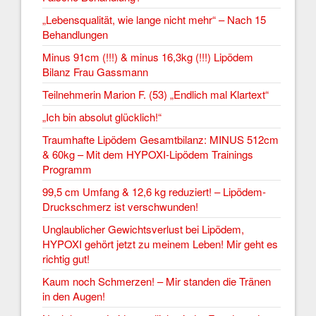
„Lebensqualität, wie lange nicht mehr“ – Nach 15
Behandlungen
Minus 91cm (!!!) & minus 16,3kg (!!!) Lipödem
Bilanz Frau Gassmann
Teilnehmerin Marion F. (53) „Endlich mal Klartext“
„Ich bin absolut glücklich!“
Traumhafte Lipödem Gesamtbilanz: MINUS 512cm
& 60kg – Mit dem HYPOXI-Lipödem Trainings
Programm
99,5 cm Umfang & 12,6 kg reduziert! – Lipödem-
Druckschmerz ist verschwunden!
Unglaublicher Gewichtsverlust bei Lipödem,
HYPOXI gehört jetzt zu meinem Leben! Mir geht es
richtig gut!
Kaum noch Schmerzen! – Mir standen die Tränen
in den Augen!