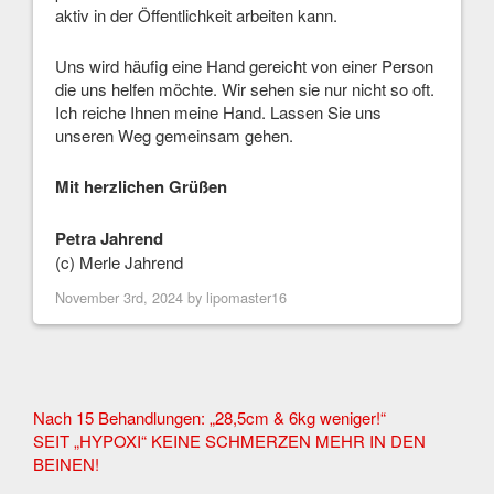
aktiv in der Öffentlichkeit arbeiten kann.
Uns wird häufig eine Hand gereicht von einer Person
die uns helfen möchte. Wir sehen sie nur nicht so oft.
Ich reiche Ihnen meine Hand. Lassen Sie uns
unseren Weg gemeinsam gehen.
Mit herzlichen Grüßen
Petra Jahrend
(c) Merle Jahrend
November 3rd, 2024 by
lipomaster16
Other
Nach 15 Behandlungen: „28,5cm & 6kg weniger!“
SEIT „HYPOXI“ KEINE SCHMERZEN MEHR IN DEN
Articles
BEINEN!