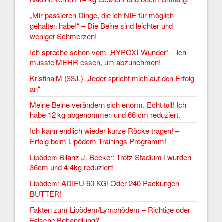
„Mir passieren Dinge, die ich NIE für möglich
gehalten habe!“ – Die Beine sind leichter und
weniger Schmerzen!
Ich spreche schon vom „HYPOXI-Wunder“ – Ich
musste MEHR essen, um abzunehmen!
Kristina M (33J.) „Jeder spricht mich auf den Erfolg
an“
Meine Beine verändern sich enorm. Echt toll! Ich
habe 12 kg abgenommen und 66 cm reduziert.
Ich kann endlich wieder kurze Röcke tragen! –
Erfolg beim Lipödem Trainings Programm!
Lipödem Bilanz J. Becker: Trotz Stadium I wurden
36cm und 4,4kg reduziert!
Lipödem: ADIEU 60 KG! Oder 240 Packungen
BUTTER!
Fakten zum Lipödem/Lymphödem – Richtige oder
Falsche Behandlung?