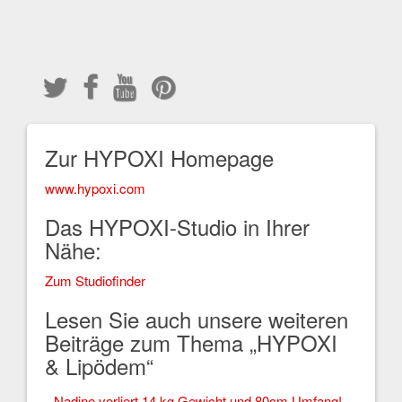
Zur HYPOXI Homepage
www.hypoxi.com
Das HYPOXI-Studio in Ihrer
Nähe:
Zum Studiofinder
Lesen Sie auch unsere weiteren
Beiträge zum Thema „HYPOXI
& Lipödem“
Nadine verliert 14 kg Gewicht und 80cm Umfang!