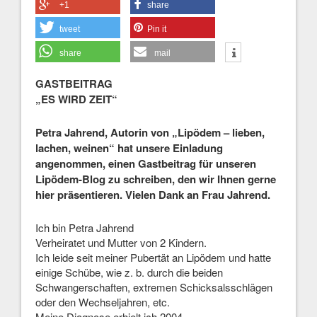
+1
share
tweet
Pin it
share
mail
GASTBEITRAG
„ES WIRD ZEIT“
Petra Jahrend, Autorin von „Lipödem – lieben,
lachen, weinen“ hat unsere Einladung
angenommen, einen Gastbeitrag für unseren
Lipödem-Blog zu schreiben, den wir Ihnen gerne
hier präsentieren. Vielen Dank an Frau Jahrend.
Ich bin Petra Jahrend
Verheiratet und Mutter von 2 Kindern.
Ich leide seit meiner Pubertät an Lipödem und hatte
einige Schübe, wie z. b. durch die beiden
Schwangerschaften, extremen Schicksalsschlägen
oder den Wechseljahren, etc.
Meine Diagnose erhielt ich 2004.