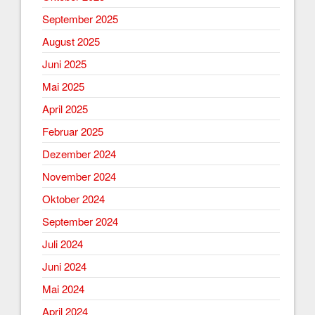
September 2025
August 2025
Juni 2025
Mai 2025
April 2025
Februar 2025
Dezember 2024
November 2024
Oktober 2024
September 2024
Juli 2024
Juni 2024
Mai 2024
April 2024