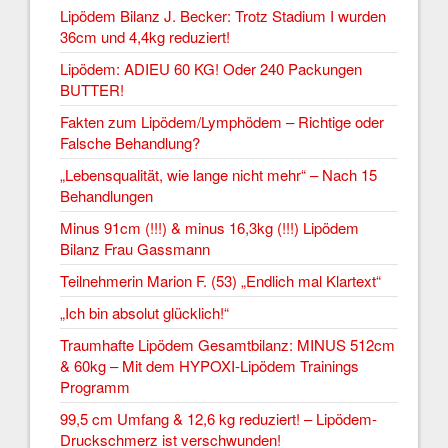
Lipödem Bilanz J. Becker: Trotz Stadium I wurden
36cm und 4,4kg reduziert!
Lipödem: ADIEU 60 KG! Oder 240 Packungen
BUTTER!
Fakten zum Lipödem/Lymphödem – Richtige oder
Falsche Behandlung?
„Lebensqualität, wie lange nicht mehr“ – Nach 15
Behandlungen
Minus 91cm (!!!) & minus 16,3kg (!!!) Lipödem
Bilanz Frau Gassmann
Teilnehmerin Marion F. (53) „Endlich mal Klartext“
„Ich bin absolut glücklich!“
Traumhafte Lipödem Gesamtbilanz: MINUS 512cm
& 60kg – Mit dem HYPOXI-Lipödem Trainings
Programm
99,5 cm Umfang & 12,6 kg reduziert! – Lipödem-
Druckschmerz ist verschwunden!