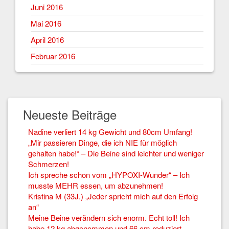
Juni 2016
Mai 2016
April 2016
Februar 2016
Neueste Beiträge
Nadine verliert 14 kg Gewicht und 80cm Umfang!
„Mir passieren Dinge, die ich NIE für möglich
gehalten habe!“ – Die Beine sind leichter und weniger
Schmerzen!
Ich spreche schon vom „HYPOXI-Wunder“ – Ich
musste MEHR essen, um abzunehmen!
Kristina M (33J.) „Jeder spricht mich auf den Erfolg
an“
Meine Beine verändern sich enorm. Echt toll! Ich
habe 12 kg abgenommen und 66 cm reduziert.