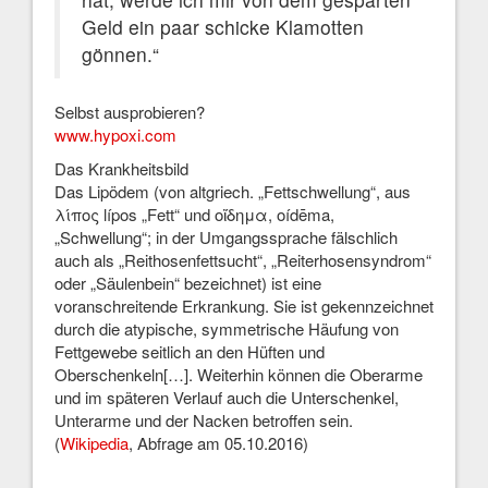
Geld ein paar schicke Klamotten
gönnen.“
Selbst ausprobieren?
www.hypoxi.com
Das Krankheitsbild
Das Lipödem (von altgriech. „Fettschwellung“, aus
λίπος lípos „Fett“ und οἴδημα, oídēma,
„Schwellung“; in der Umgangssprache fälschlich
auch als „Reithosenfettsucht“, „Reiterhosensyndrom“
oder „Säulenbein“ bezeichnet) ist eine
voranschreitende Erkrankung. Sie ist gekennzeichnet
durch die atypische, symmetrische Häufung von
Fettgewebe seitlich an den Hüften und
Oberschenkeln[…]. Weiterhin können die Oberarme
und im späteren Verlauf auch die Unterschenkel,
Unterarme und der Nacken betroffen sein.
(
Wikipedia
, Abfrage am 05.10.2016)