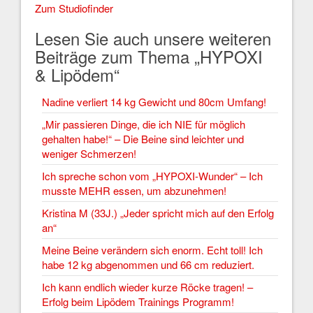
Zum Studiofinder
Lesen Sie auch unsere weiteren
Beiträge zum Thema „HYPOXI
& Lipödem“
Nadine verliert 14 kg Gewicht und 80cm Umfang!
„Mir passieren Dinge, die ich NIE für möglich
gehalten habe!“ – Die Beine sind leichter und
weniger Schmerzen!
Ich spreche schon vom „HYPOXI-Wunder“ – Ich
musste MEHR essen, um abzunehmen!
Kristina M (33J.) „Jeder spricht mich auf den Erfolg
an“
Meine Beine verändern sich enorm. Echt toll! Ich
habe 12 kg abgenommen und 66 cm reduziert.
Ich kann endlich wieder kurze Röcke tragen! –
Erfolg beim Lipödem Trainings Programm!