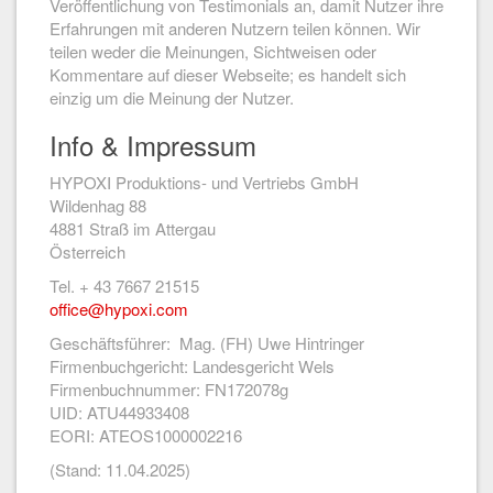
Veröffentlichung von Testimonials an, damit Nutzer ihre
Erfahrungen mit anderen Nutzern teilen können. Wir
teilen weder die Meinungen, Sichtweisen oder
Kommentare auf dieser Webseite; es handelt sich
einzig um die Meinung der Nutzer.
Info & Impressum
HYPOXI Produktions- und Vertriebs GmbH
Wildenhag 88
4881 Straß im Attergau
Österreich
Tel. + 43 7667 21515
office@hypoxi.com
Geschäftsführer: Mag. (FH) Uwe Hintringer
Firmenbuchgericht: Landesgericht Wels
Firmenbuchnummer: FN172078g
UID: ATU44933408
EORI: ATEOS1000002216
(Stand: 11.04.2025)