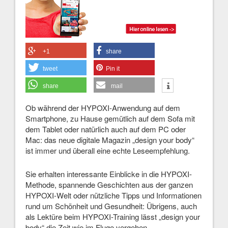
+1
share
tweet
Pin it
share
mail
Ob während der HYPOXI-Anwendung auf dem
Smartphone, zu Hause gemütlich auf dem Sofa mit
dem Tablet oder natürlich auch auf dem PC oder
Mac: das neue digitale Magazin „design your body“
ist immer und überall eine echte Leseempfehlung.
Sie erhalten interessante Einblicke in die HYPOXI-
Methode, spannende Geschichten aus der ganzen
HYPOXI-Welt oder nützliche Tipps und Informationen
rund um Schönheit und Gesundheit: Übrigens, auch
als Lektüre beim HYPOXI-Training lässt „design your
body“ die Zeit wie im Fluge vergehen.