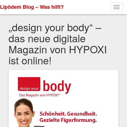
Lipödem Blog – Was hilft?
Toggl
navig
„design your body“ –
das neue digitale
Magazin von HYPOXI
ist online!