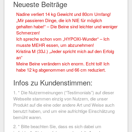
Neueste Beiträge
Nadine verliert 14 kg Gewicht und 80cm Umfang!
„Mir passieren Dinge, die ich NIE für möglich
gehalten habe!“ – Die Beine sind leichter und weniger
Schmerzen!
Ich spreche schon vom „HYPOXI-Wunder“ – Ich
musste MEHR essen, um abzunehmen!
Kristina M (33J.) „Jeder spricht mich auf den Erfolg
an“
Meine Beine verändern sich enorm. Echt toll! Ich
habe 12 kg abgenommen und 66 cm reduziert.
Infos zu Kundenstimmen:
1. * Die Nutzermeinungen (“Testimonials”) auf dieser
Webseite stammen einzig von Nutzern, die unser
Produkt auf die eine oder andere Art und Weise auch
benutzt haben, und um eine aufrichtige Einschätzung
bemüht waren.
2. * Bitte beachten Sie, dass es sich dabei um