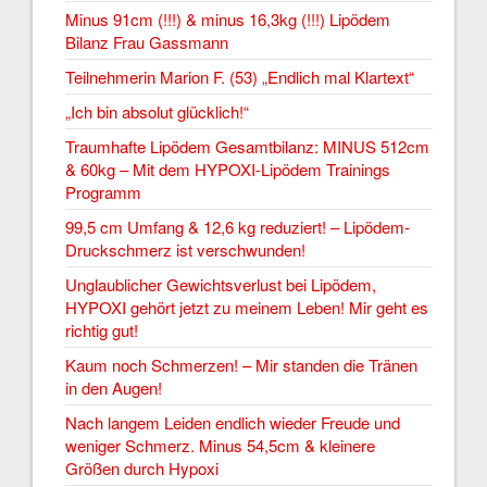
Minus 91cm (!!!) & minus 16,3kg (!!!) Lipödem
Bilanz Frau Gassmann
Teilnehmerin Marion F. (53) „Endlich mal Klartext“
„Ich bin absolut glücklich!“
Traumhafte Lipödem Gesamtbilanz: MINUS 512cm
& 60kg – Mit dem HYPOXI-Lipödem Trainings
Programm
99,5 cm Umfang & 12,6 kg reduziert! – Lipödem-
Druckschmerz ist verschwunden!
Unglaublicher Gewichtsverlust bei Lipödem,
HYPOXI gehört jetzt zu meinem Leben! Mir geht es
richtig gut!
Kaum noch Schmerzen! – Mir standen die Tränen
in den Augen!
Nach langem Leiden endlich wieder Freude und
weniger Schmerz. Minus 54,5cm & kleinere
Größen durch Hypoxi