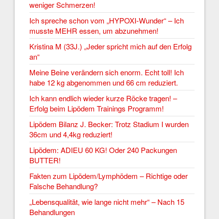
weniger Schmerzen!
Ich spreche schon vom „HYPOXI-Wunder“ – Ich
musste MEHR essen, um abzunehmen!
Kristina M (33J.) „Jeder spricht mich auf den Erfolg
an“
Meine Beine verändern sich enorm. Echt toll! Ich
habe 12 kg abgenommen und 66 cm reduziert.
Ich kann endlich wieder kurze Röcke tragen! –
Erfolg beim Lipödem Trainings Programm!
Lipödem Bilanz J. Becker: Trotz Stadium I wurden
36cm und 4,4kg reduziert!
Lipödem: ADIEU 60 KG! Oder 240 Packungen
BUTTER!
Fakten zum Lipödem/Lymphödem – Richtige oder
Falsche Behandlung?
„Lebensqualität, wie lange nicht mehr“ – Nach 15
Behandlungen