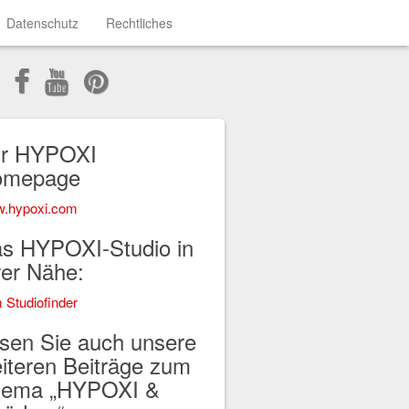
Datenschutz
Rechtliches
r HYPOXI
omepage
.hypoxi.com
s HYPOXI-Studio in
rer Nähe:
 Studiofinder
sen Sie auch unsere
iteren Beiträge zum
ema „HYPOXI &