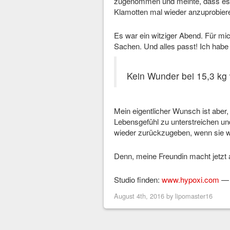
zugenommen und meinte, dass es 
Klamotten mal wieder anzuprobiere
Es war ein witziger Abend. Für mic
Sachen. Und alles passt! Ich habe
Kein Wunder bei 15,3 kg 
Mein eigentlicher Wunsch ist abe
Lebensgefühl zu unterstreichen un
wieder zurückzugeben, wenn sie w
Denn, meine Freundin macht jetz
Studio finden:
www.hypoxi.com
— 
August 4th, 2016 by
lipomaster16