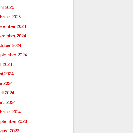
ril 2025
bruar 2025
zember 2024
vember 2024
tober 2024
ptember 2024
li 2024
ni 2024
i 2024
ril 2024
rz 2024
bruar 2024
ptember 2023
gust 2023