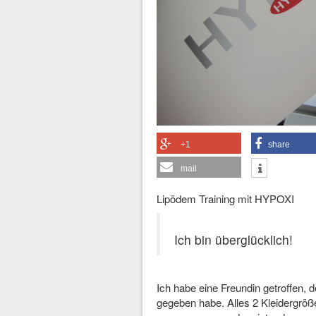
+1
share
mail
Lipödem Training mit HYPOXI
Ich bin überglücklich!
Ich habe eine Freundin getroffen, 
gegeben habe. Alles 2 Kleidergröße