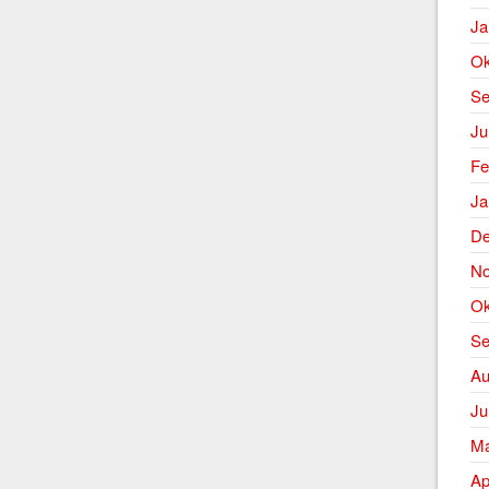
Ja
Ok
Se
Ju
Fe
Ja
De
No
Ok
Se
Au
Ju
Ma
Ap