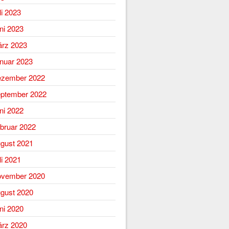
li 2023
ni 2023
rz 2023
nuar 2023
zember 2022
ptember 2022
ni 2022
bruar 2022
gust 2021
li 2021
vember 2020
gust 2020
ni 2020
rz 2020