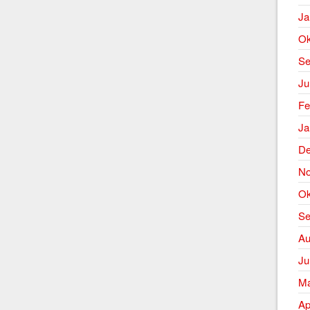
Ja
Ok
Se
Ju
Fe
Ja
De
No
Ok
Se
Au
Ju
Ma
Ap