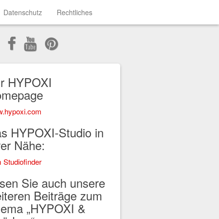
Datenschutz
Rechtliches
r HYPOXI
omepage
.hypoxi.com
s HYPOXI-Studio in
rer Nähe:
 Studiofinder
sen Sie auch unsere
iteren Beiträge zum
ema „HYPOXI &