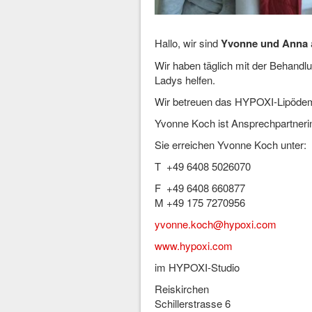
Hallo, wir sind
Yvonne und Anna
Wir haben täglich mit der Behandl
Ladys helfen.
Wir betreuen das HYPOXI-Lipödem
Yvonne Koch ist Ansprechpartnerin
Sie erreichen Yvonne Koch unter:
T +49 6408 5026070
F +49 6408 660877
M +49 175 7270956
yvonne.koch@hypoxi.com
www.hypoxi.com
im HYPOXI-Studio
Reiskirchen
Schillerstrasse 6