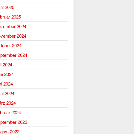
ril 2025
bruar 2025
zember 2024
vember 2024
tober 2024
ptember 2024
li 2024
ni 2024
i 2024
ril 2024
rz 2024
bruar 2024
ptember 2023
gust 2023