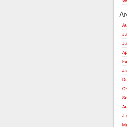
Ar
Au
Ju
Ju
Ap
Fe
Ja
De
Ok
Se
Au
Ju
Ma