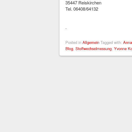
35447 Reiskirchen
Tel. 06408/64132
.
Posted in
Allgemein
Tagged with:
Anna
Blog
,
Stoffwechselmessung
,
Yvonne K