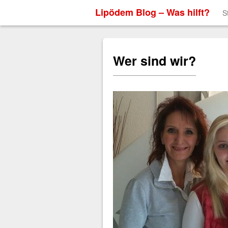
Lipödem Blog – Was hilft?
S
Wer sind wir?