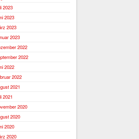
li 2023
ni 2023
rz 2023
nuar 2023
zember 2022
ptember 2022
ni 2022
bruar 2022
gust 2021
li 2021
vember 2020
gust 2020
ni 2020
rz 2020