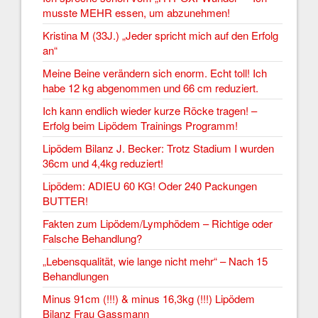
musste MEHR essen, um abzunehmen!
Kristina M (33J.) „Jeder spricht mich auf den Erfolg
an“
Meine Beine verändern sich enorm. Echt toll! Ich
habe 12 kg abgenommen und 66 cm reduziert.
Ich kann endlich wieder kurze Röcke tragen! –
Erfolg beim Lipödem Trainings Programm!
Lipödem Bilanz J. Becker: Trotz Stadium I wurden
36cm und 4,4kg reduziert!
Lipödem: ADIEU 60 KG! Oder 240 Packungen
BUTTER!
Fakten zum Lipödem/Lymphödem – Richtige oder
Falsche Behandlung?
„Lebensqualität, wie lange nicht mehr“ – Nach 15
Behandlungen
Minus 91cm (!!!) & minus 16,3kg (!!!) Lipödem
Bilanz Frau Gassmann