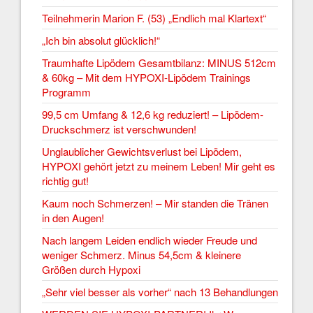
Teilnehmerin Marion F. (53) „Endlich mal Klartext“
„Ich bin absolut glücklich!“
Traumhafte Lipödem Gesamtbilanz: MINUS 512cm
& 60kg – Mit dem HYPOXI-Lipödem Trainings
Programm
99,5 cm Umfang & 12,6 kg reduziert! – Lipödem-
Druckschmerz ist verschwunden!
Unglaublicher Gewichtsverlust bei Lipödem,
HYPOXI gehört jetzt zu meinem Leben! Mir geht es
richtig gut!
Kaum noch Schmerzen! – Mir standen die Tränen
in den Augen!
Nach langem Leiden endlich wieder Freude und
weniger Schmerz. Minus 54,5cm & kleinere
Größen durch Hypoxi
„Sehr viel besser als vorher“ nach 13 Behandlungen