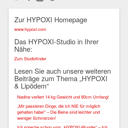
Zur HYPOXI Homepage
www.hypoxi.com
Das HYPOXI-Studio in Ihrer
Nähe:
Zum Studiofinder
Lesen Sie auch unsere weiteren
Beiträge zum Thema „HYPOXI
& Lipödem“
Nadine verliert 14 kg Gewicht und 80cm Umfang!
„Mir passieren Dinge, die ich NIE für möglich
gehalten habe!“ – Die Beine sind leichter und
weniger Schmerzen!
Ich spreche schon vom „HYPOXI-Wunder“ – Ich