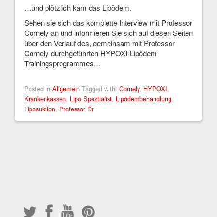
…und plötzlich kam das Lipödem.
Sehen sie sich das komplette Interview mit Professor
Cornely an und informieren Sie sich auf diesen Seiten
über den Verlauf des, gemeinsam mit Professor
Cornely durchgeführten HYPOXI-Lipödem
Trainingsprogrammes…
Posted in
Allgemein
Tagged with:
Cornely
,
HYPOXI
,
Krankenkassen
,
Lipo Speztialist
,
Lipödembehandlung
,
Liposuktion
,
Professor Dr