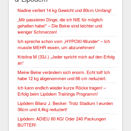
Nadine verliert 14 kg Gewicht und 80cm Umfang!
„Mir passieren Dinge, die ich NIE für möglich
gehalten habe!“ – Die Beine sind leichter und
weniger Schmerzen!
Ich spreche schon vom „HYPOXI-Wunder“ – Ich
musste MEHR essen, um abzunehmen!
Kristina M (33J.) „Jeder spricht mich auf den Erfolg
an“
Meine Beine verändern sich enorm. Echt toll! Ich
habe 12 kg abgenommen und 66 cm reduziert.
Ich kann endlich wieder kurze Röcke tragen! –
Erfolg beim Lipödem Trainings Programm!
Lipödem Bilanz J. Becker: Trotz Stadium I wurden
36cm und 4,4kg reduziert!
Lipödem: ADIEU 60 KG! Oder 240 Packungen
BUTTER!