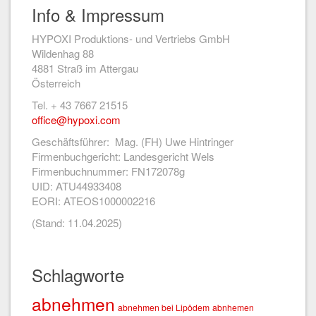
Info & Impressum
HYPOXI Produktions- und Vertriebs GmbH
Wildenhag 88
4881 Straß im Attergau
Österreich
Tel. + 43 7667 21515
office@hypoxi.com
Geschäftsführer: Mag. (FH) Uwe Hintringer
Firmenbuchgericht: Landesgericht Wels
Firmenbuchnummer: FN172078g
UID: ATU44933408
EORI: ATEOS1000002216
(Stand: 11.04.2025)
Schlagworte
abnehmen
abnehmen bei Lipödem
abnhemen