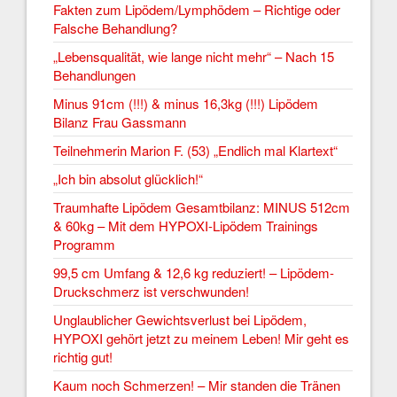
Fakten zum Lipödem/Lymphödem – Richtige oder
Falsche Behandlung?
„Lebensqualität, wie lange nicht mehr“ – Nach 15
Behandlungen
Minus 91cm (!!!) & minus 16,3kg (!!!) Lipödem
Bilanz Frau Gassmann
Teilnehmerin Marion F. (53) „Endlich mal Klartext“
„Ich bin absolut glücklich!“
Traumhafte Lipödem Gesamtbilanz: MINUS 512cm
& 60kg – Mit dem HYPOXI-Lipödem Trainings
Programm
99,5 cm Umfang & 12,6 kg reduziert! – Lipödem-
Druckschmerz ist verschwunden!
Unglaublicher Gewichtsverlust bei Lipödem,
HYPOXI gehört jetzt zu meinem Leben! Mir geht es
richtig gut!
Kaum noch Schmerzen! – Mir standen die Tränen