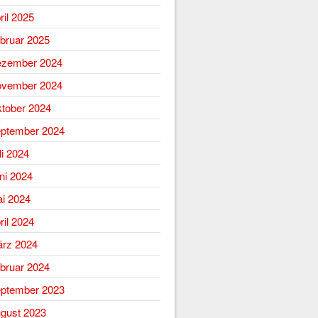
ril 2025
bruar 2025
zember 2024
vember 2024
tober 2024
ptember 2024
li 2024
ni 2024
i 2024
ril 2024
rz 2024
bruar 2024
ptember 2023
gust 2023