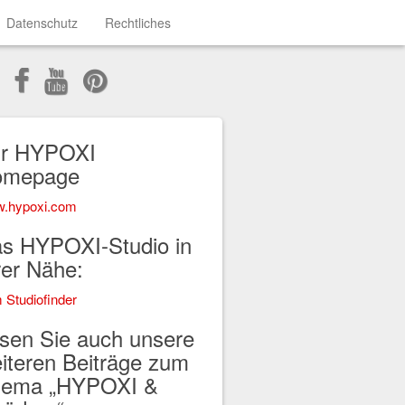
Datenschutz
Rechtliches
r HYPOXI
omepage
.hypoxi.com
s HYPOXI-Studio in
rer Nähe:
 Studiofinder
sen Sie auch unsere
iteren Beiträge zum
ema „HYPOXI &