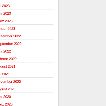
li 2023
ni 2023
rz 2023
nuar 2023
zember 2022
ptember 2022
ni 2022
bruar 2022
gust 2021
li 2021
vember 2020
gust 2020
ni 2020
rz 2020