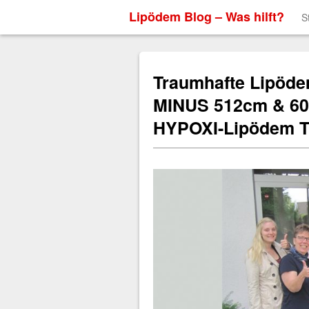
Lipödem Blog – Was hilft?
S
Traumhafte Lipöde
MINUS 512cm & 60
HYPOXI-Lipödem T