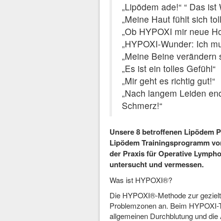
„Lipödem ade!“ “ Das ist
„Meine Haut fühlt sich tol
„Ob HYPOXI mir neue Ho
„HYPOXI-Wunder: Ich m
„Meine Beine verändern 
„Es ist ein tolles Gefühl“
„Mir geht es richtig gut!“
„Nach langem Leiden end
Schmerz!“
Unsere 8 betroffenen Lipödem 
Lipödem Trainingsprogramm von
der Praxis für Operative Lympho
untersucht und vermessen.
Was ist HYPOXI®?
Die HYPOXI®-Methode zur gezielte
Problemzonen an. Beim HYPOXI-Tra
allgemeinen Durchblutung und die