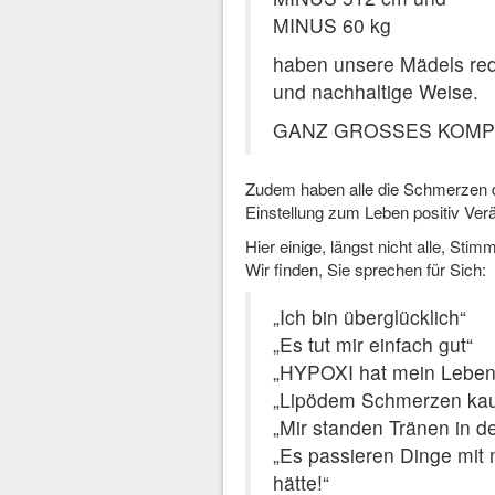
MINUS 60 kg
haben unsere Mädels redu
und nachhaltige Weise.
GANZ GROSSES KOMP
Zudem haben alle die Schmerzen d
Einstellung zum Leben positiv Ver
Hier einige, längst nicht alle, St
Wir finden, Sie sprechen für Sich:
„Ich bin überglücklich“
„Es tut mir einfach gut“
„HYPOXI hat mein Leben 
„Lipödem Schmerzen ka
„Mir standen Tränen in 
„Es passieren Dinge mit m
hätte!“