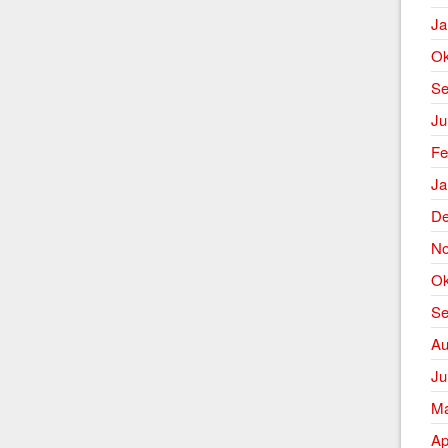
Ja
Ok
Se
Ju
Fe
Ja
De
No
Ok
Se
Au
Ju
Ma
Ap