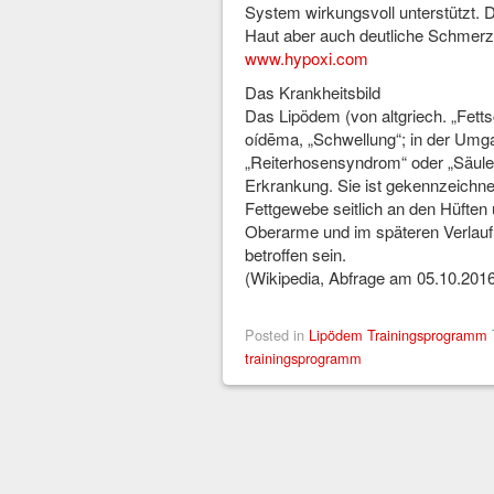
System wirkungsvoll unterstützt. D
Haut aber auch deutliche Schmerz
www.hypoxi.com
Das Krankheitsbild
Das Lipödem (von altgriech. „Fetts
oídēma, „Schwellung“; in der Umga
„Reiterhosensyndrom“ oder „Säulen
Erkrankung. Sie ist gekennzeichn
Fettgewebe seitlich an den Hüften
Oberarme und im späteren Verlauf
betroffen sein.
(Wikipedia, Abfrage am 05.10.201
Posted in
Lipödem Trainingsprogramm
trainingsprogramm