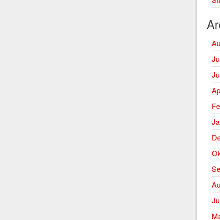
Ar
Au
Ju
Ju
Ap
Fe
Ja
De
Ok
Se
Au
Ju
Ma