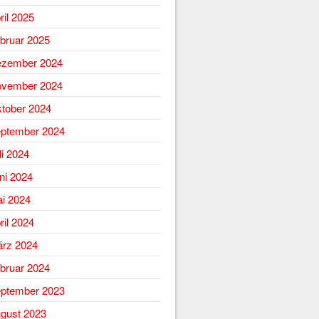
ril 2025
bruar 2025
zember 2024
vember 2024
tober 2024
ptember 2024
li 2024
ni 2024
i 2024
ril 2024
rz 2024
bruar 2024
ptember 2023
gust 2023