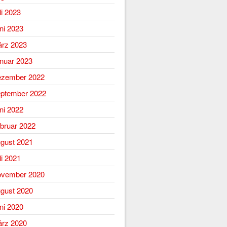
li 2023
ni 2023
rz 2023
nuar 2023
zember 2022
ptember 2022
ni 2022
bruar 2022
gust 2021
li 2021
vember 2020
gust 2020
ni 2020
rz 2020