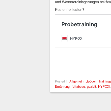
und Wasssereinlagerungen bekäm
Kostenfrei testen?
Posted in
Allgemein
,
Lipödem Trainin
Ernährung
,
fettabbau
,
gezielt
,
HYPOXI