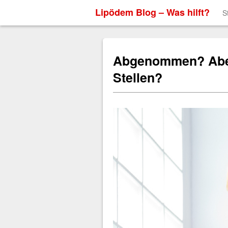
Lipödem Blog – Was hilft?
S
Abgenommen? Aber
Stellen?