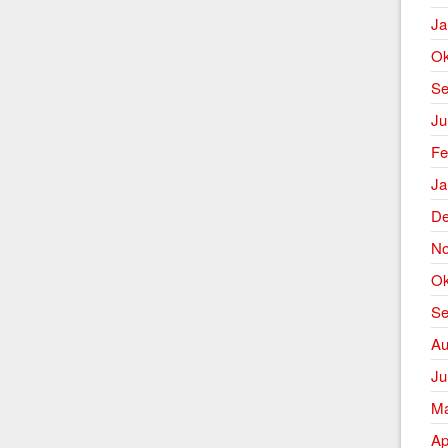
Ja
Ok
Se
Ju
Fe
Ja
De
No
Ok
Se
Au
Ju
Ma
Ap