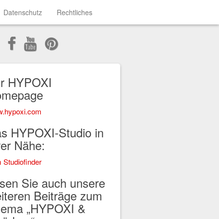
Datenschutz
Rechtliches
r HYPOXI
omepage
.hypoxi.com
s HYPOXI-Studio in
rer Nähe:
 Studiofinder
sen Sie auch unsere
iteren Beiträge zum
ema „HYPOXI &