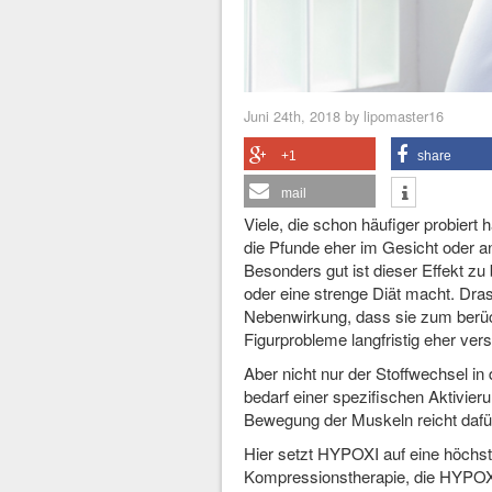
Juni 24th, 2018 by lipomaster16
+1
share
mail
Viele, die schon häufiger probier
die Pfunde eher im Gesicht oder an
Besonders gut ist dieser Effekt zu
oder eine strenge Diät macht. Dr
Nebenwirkung, dass sie zum berüc
Figurprobleme langfristig eher vers
Aber nicht nur der Stoffwechsel i
bedarf einer spezifischen Aktivieru
Bewegung der Muskeln reicht dafür
Hier setzt HYPOXI auf eine höchs
Kompressionstherapie, die HYPOXI-