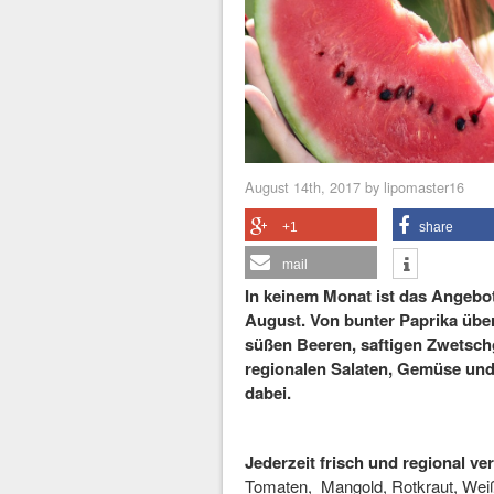
August 14th, 2017 by lipomaster16
+1
share
mail
In keinem Monat ist das Angebo
August. Von bunter Paprika über
süßen Beeren, saftigen Zwetsch
regionalen Salaten, Gemüse und
dabei.
Jederzeit frisch und regional 
Tomaten, Mangold, Rotkraut, Weißk