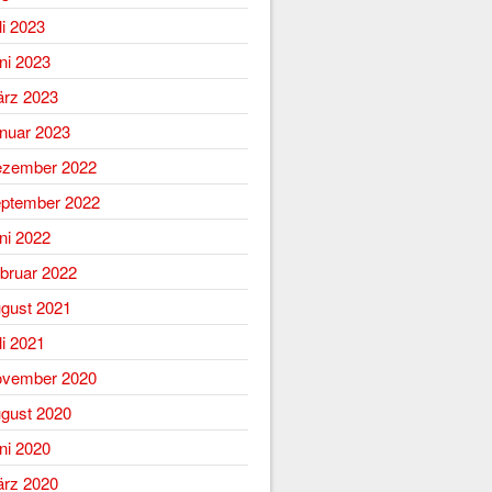
li 2023
ni 2023
rz 2023
nuar 2023
zember 2022
ptember 2022
ni 2022
bruar 2022
gust 2021
li 2021
vember 2020
gust 2020
ni 2020
rz 2020