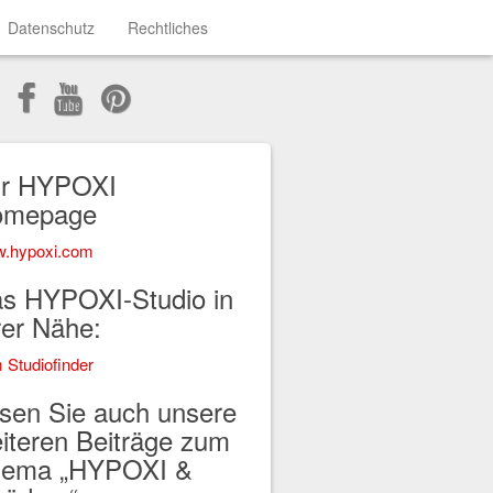
Datenschutz
Rechtliches
r HYPOXI
omepage
.hypoxi.com
s HYPOXI-Studio in
rer Nähe:
 Studiofinder
sen Sie auch unsere
iteren Beiträge zum
ema „HYPOXI &