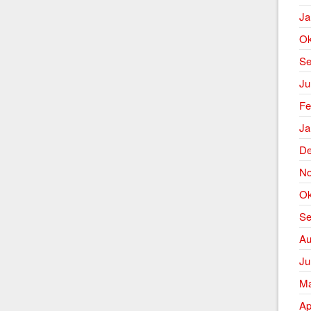
Ja
Ok
Se
Ju
Fe
Ja
De
No
Ok
Se
Au
Ju
Ma
Ap