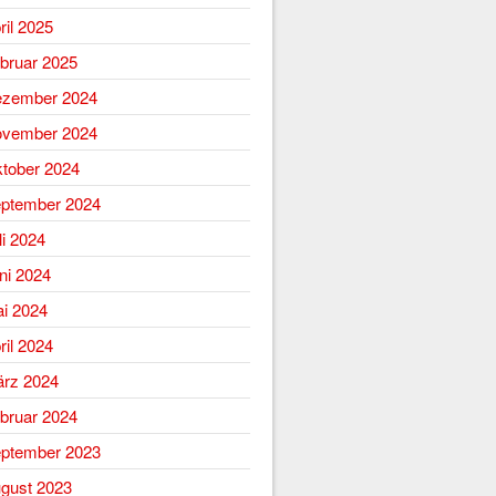
ril 2025
bruar 2025
zember 2024
vember 2024
tober 2024
ptember 2024
li 2024
ni 2024
i 2024
ril 2024
rz 2024
bruar 2024
ptember 2023
gust 2023