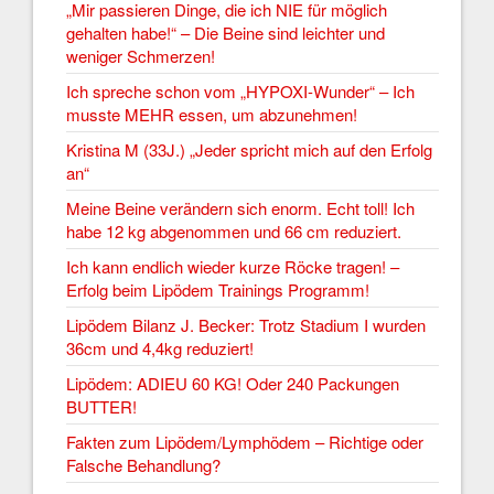
„Mir passieren Dinge, die ich NIE für möglich
gehalten habe!“ – Die Beine sind leichter und
weniger Schmerzen!
Ich spreche schon vom „HYPOXI-Wunder“ – Ich
musste MEHR essen, um abzunehmen!
Kristina M (33J.) „Jeder spricht mich auf den Erfolg
an“
Meine Beine verändern sich enorm. Echt toll! Ich
habe 12 kg abgenommen und 66 cm reduziert.
Ich kann endlich wieder kurze Röcke tragen! –
Erfolg beim Lipödem Trainings Programm!
Lipödem Bilanz J. Becker: Trotz Stadium I wurden
36cm und 4,4kg reduziert!
Lipödem: ADIEU 60 KG! Oder 240 Packungen
BUTTER!
Fakten zum Lipödem/Lymphödem – Richtige oder
Falsche Behandlung?