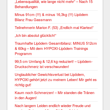
„Lebensqualität, wie lange nicht mehr“ – Nach 15
Behandlungen
Minus 91cm (!!!) & minus 16,3kg (!!!) Lipödem
Bilanz Frau Gassmann
Teilnehmerin Marion F. (53) „Endlich mal Klartext“
„Ich bin absolut glücklich!“
Traumhafte Lipödem Gesamtbilanz: MINUS 512cm
& 60kg – Mit dem HYPOXI-Lipödem Trainings
Programm
99,5 cm Umfang & 12,6 kg reduziert! – Lipödem-
Druckschmerz ist verschwunden!
Unglaublicher Gewichtsverlust bei Lipödem,
HYPOXI gehört jetzt zu meinem Leben! Mir geht es
richtig gut!
Kaum noch Schmerzen! – Mir standen die Tränen
in den Augen!
Nach langem Leiden endlich wieder Freude und