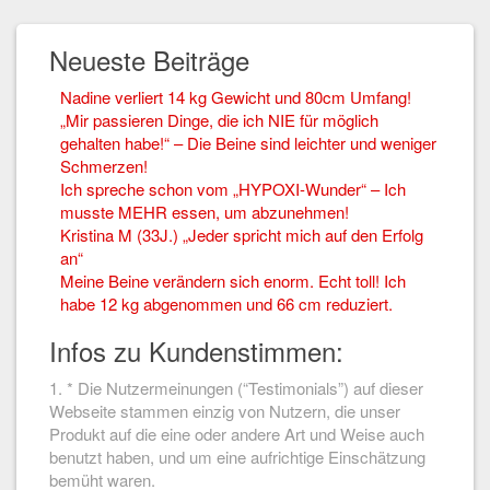
Neueste Beiträge
Nadine verliert 14 kg Gewicht und 80cm Umfang!
„Mir passieren Dinge, die ich NIE für möglich
gehalten habe!“ – Die Beine sind leichter und weniger
Schmerzen!
Ich spreche schon vom „HYPOXI-Wunder“ – Ich
musste MEHR essen, um abzunehmen!
Kristina M (33J.) „Jeder spricht mich auf den Erfolg
an“
Meine Beine verändern sich enorm. Echt toll! Ich
habe 12 kg abgenommen und 66 cm reduziert.
Infos zu Kundenstimmen:
1. * Die Nutzermeinungen (“Testimonials”) auf dieser
Webseite stammen einzig von Nutzern, die unser
Produkt auf die eine oder andere Art und Weise auch
benutzt haben, und um eine aufrichtige Einschätzung
bemüht waren.