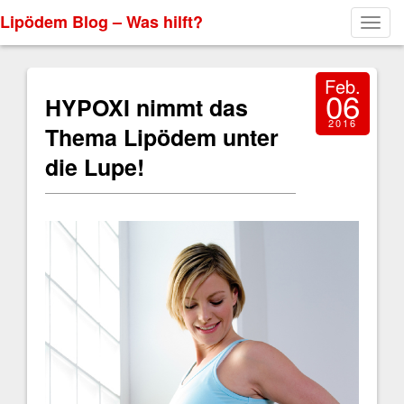
Lipödem Blog – Was hilft?
Toggl
navig
Feb.
06
HYPOXI nimmt das
2016
Thema Lipödem unter
die Lupe!