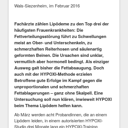
Wals-Siezenheim, im Februar 2016
Fachärzte zählen Lipödeme zu den Top drei der
häufigsten Frauenkrankheiten: Die
Fettverteilungsstörung führt zu Schwellungen
meist an Ober- und Unterschenkeln, zu
schmerzhaften Reiterhosen und säulenartig
geformten Beinen. Die Ursachen sind unklar,
vermutlich aber hormonell bedingt. Als einziger
Ausweg galt bisher die Fettabsaugung. Doch
auch mit der HYPOXI-Methode erzielen
Betroffene gute Erfolge im Kampf gegen die
unproportionalen und schmerzhaften
Fettablagerungen – ganz ohne Skalpell. Eine
Untersuchung soll nun klären, inwieweit HYPOXI
beim Thema Lipödem helfen kann.
Ab März werden acht Probandinnen, die an einem
Lipödem leiden, in einem autorisierten HYPOXI-
Studio drei Monate lang ein HYPOXI-Training