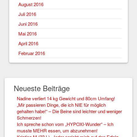
August 2016
Juli 2016
Juni 2016
Mai 2016
April 2016
Februar 2016
Neueste Beiträge
Nadine verliert 14 kg Gewicht und 80cm Umfang!
„Mir passieren Dinge, die ich NIE für möglich
gehalten habe!“ – Die Beine sind leichter und weniger
Schmerzen!
Ich spreche schon vom „HYPOXI-Wunder“ – Ich
musste MEHR essen, um abzunehmen!
Kristina M (33J.) „Jeder spricht mich auf den Erfolg