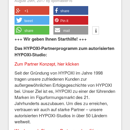
August 29th, 2017 by lipomaster16
+1
share
tweet
Pin it
share
mail
+++ Wir geben Ihnen Starthilfe! +++
Das HYPOXI-Partnerprogramm zum autorisierten
HYPOXI-Studio:
Zum Partner Konzept, hier klicken
Seit der Gründung von HYPOXI im Jahre 1998
tragen unsere zufriedenen Kunden zur
außergewöhnlichen Erfolgsgeschichte von HYPOXI
bei. Unser Ziel ist es, HYPOXI zu einer der führenden
Marken im Figurformungsmarkt des 21.
Jahrhunderts auszubauen. Um dies zu erreichen,
vertrauen wir auch auf starke Partner – unsere
autorisierten HYPOXI-Studios in über 50 Ländern
weltweit.