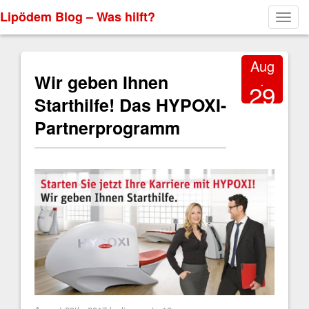
Lipödem Blog – Was hilft?
Toggl
navig
Aug
Wir geben Ihnen
.
29
Starthilfe! Das HYPOXI-
2017
Partnerprogramm