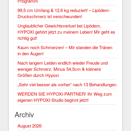
Programm
99,5 cm Umfang & 12,6 kg reduziert! – Lipödem-
Druckschmerz ist verschwunden!
Unglaublicher Gewichtsverlust bei Lipödem,
HYPOXI gehört jetzt zu meinem Leben! Mir geht es
richtig gut!
Kaum noch Schmerzen! – Mir standen die Tränen
in den Augen!
Nach langem Leiden endlich wieder Freude und
weniger Schmerz. Minus 54,5cm & kleinere
Größen durch Hypoxi
„Sehr viel besser als vorher“ nach 13 Behandlungen
WERDEN SIE HYPOXI-PARTNER! Ihr Weg zum
eigenen HYPOXI-Studio beginnt jetzt!
Archiv
August 2026