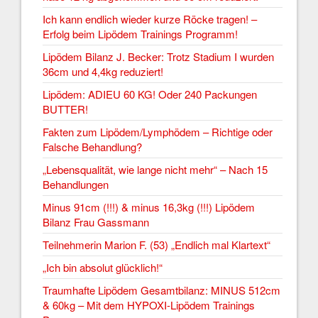
Ich kann endlich wieder kurze Röcke tragen! –
Erfolg beim Lipödem Trainings Programm!
Lipödem Bilanz J. Becker: Trotz Stadium I wurden
36cm und 4,4kg reduziert!
Lipödem: ADIEU 60 KG! Oder 240 Packungen
BUTTER!
Fakten zum Lipödem/Lymphödem – Richtige oder
Falsche Behandlung?
„Lebensqualität, wie lange nicht mehr“ – Nach 15
Behandlungen
Minus 91cm (!!!) & minus 16,3kg (!!!) Lipödem
Bilanz Frau Gassmann
Teilnehmerin Marion F. (53) „Endlich mal Klartext“
„Ich bin absolut glücklich!“
Traumhafte Lipödem Gesamtbilanz: MINUS 512cm
& 60kg – Mit dem HYPOXI-Lipödem Trainings