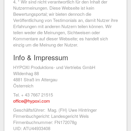
4. * Wir sind nicht verantwortlich für den Inhalt der
Nutzermeinungen. Diese Webseite ist kein
Bewertungsportal; wir bieten dennoch die
Veröffentlichung von Testimonials an, damit Nutzer ihre
Erfahrungen mit anderen Nutzern teilen können. Wir
teilen weder die Meinungen, Sichtweisen oder
Kommentare auf dieser Webseite; es handelt sich
einzig um die Meinung der Nutzer.
Info & Impressum
HYPOXI Produktions- und Vertriebs GmbH
Wildenhag 88
4881 Straß im Attergau
Österreich
Tel. + 43 7667 21515
office@hypoxi.com
Geschäftsführer: Mag. (FH) Uwe Hintringer
Firmenbuchgericht: Landesgericht Wels
Firmenbuchnummer: FN172078g
UID: ATU44933408