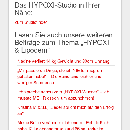
Das HYPOXI-Studio in Ihrer
Nähe:
Zum Studiofinder
Lesen Sie auch unsere weiteren
Beiträge zum Thema „HYPOXI
& Lipödem“
Nadine verliert 14 kg Gewicht und 80cm Umfang!
„Mir passieren Dinge, die ich NIE für möglich
gehalten habe!“ – Die Beine sind leichter und
weniger Schmerzen!
Ich spreche schon vom „HYPOXI-Wunder“ – Ich
musste MEHR essen, um abzunehmen!
Kristina M (33J.) „Jeder spricht mich auf den Erfolg
an“
Meine Beine verändern sich enorm. Echt toll! Ich
habe 12 kg abgenommen und 66 cm reduziert.