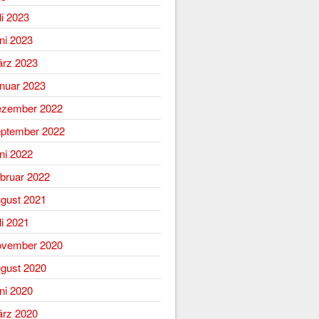
li 2023
ni 2023
rz 2023
nuar 2023
zember 2022
ptember 2022
ni 2022
bruar 2022
gust 2021
li 2021
vember 2020
gust 2020
ni 2020
rz 2020