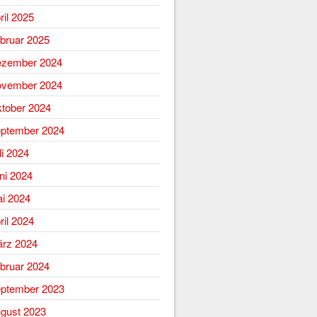
ril 2025
bruar 2025
zember 2024
vember 2024
tober 2024
ptember 2024
li 2024
ni 2024
i 2024
ril 2024
rz 2024
bruar 2024
ptember 2023
gust 2023