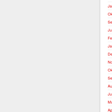
Ja
Ok
Se
Ju
Fe
Ja
De
No
Ok
Se
Au
Ju
Ma
Ap