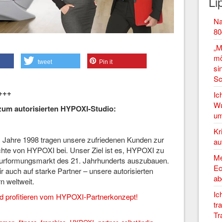
Li
Na
80
„M
mö
tweet
Pin it
si
Sc
 +++
Ic
Wu
um autorisierten HYPOXI-Studio:
um
Kr
Jahre 1998 tragen unsere zufriedenen Kunden zur
au
hte von HYPOXI bei. Unser Ziel ist es, HYPOXI zu
Me
gurformungsmarkt des 21. Jahrhunderts auszubauen.
Ec
r auch auf starke Partner – unsere autorisierten
ab
n weltweit.
Ic
d profitieren vom HYPOXI-Partnerkonzept!
tr
Tr