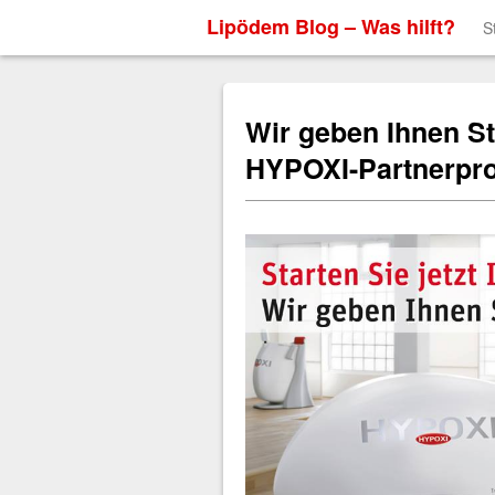
Lipödem Blog – Was hilft?
S
Wir geben Ihnen St
HYPOXI-Partnerp