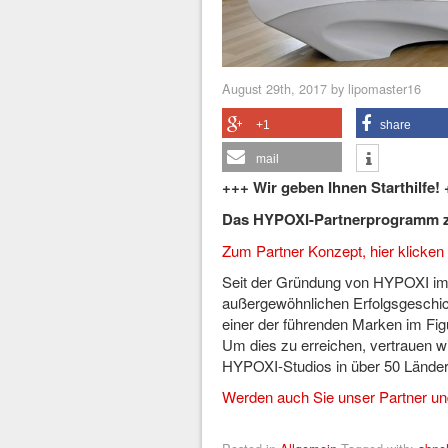
August 29th, 2017 by lipomaster16
+1
share
mail
+++ Wir geben Ihnen Starthilfe!
Das HYPOXI-Partnerprogramm z
Zum Partner Konzept, hier klicken
Seit der Gründung von HYPOXI im 
außergewöhnlichen Erfolgsgeschic
einer der führenden Marken im Fi
Um dies zu erreichen, vertrauen wi
HYPOXI-Studios in über 50 Länder
Werden auch Sie unser Partner un