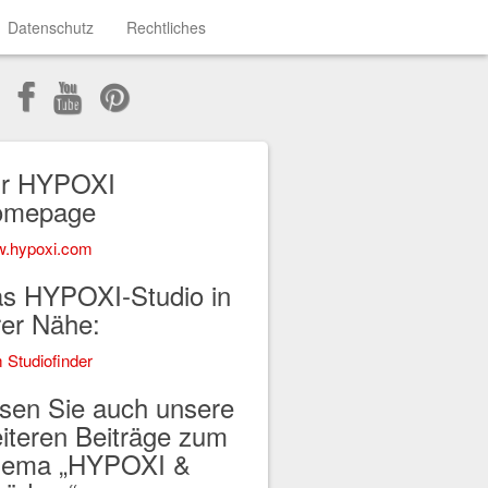
Datenschutz
Rechtliches
r HYPOXI
omepage
.hypoxi.com
s HYPOXI-Studio in
rer Nähe:
 Studiofinder
sen Sie auch unsere
iteren Beiträge zum
ema „HYPOXI &