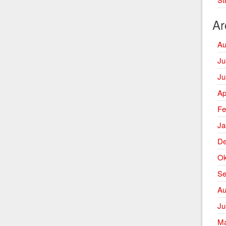
Ar
Au
Ju
Ju
Ap
Fe
Ja
De
Ok
Se
Au
Ju
Ma